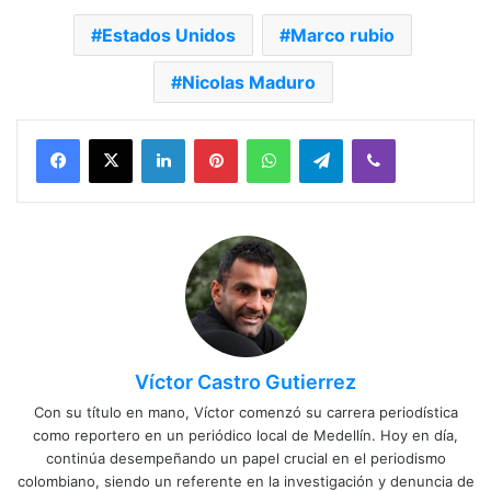
Estados Unidos
Marco rubio
Nicolas Maduro
Facebook
X
LinkedIn
Pinterest
WhatsApp
Telegram
Viber
Víctor Castro Gutierrez
Con su título en mano, Víctor comenzó su carrera periodística
como reportero en un periódico local de Medellín. Hoy en día,
continúa desempeñando un papel crucial en el periodismo
colombiano, siendo un referente en la investigación y denuncia de