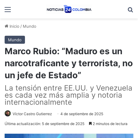
Menú
B
Inicio
/
Mundo
Mundo
Marco Rubio: “Maduro es un
narcotraficante y terrorista, no
un jefe de Estado”
La tensión entre EE.UU. y Venezuela
es cada vez más amplia y notoria
internacionalmente
Víctor Castro Gutierrez
4 de septiembre de 2025
Última actualización: 5 de septiembre de 2025
2 minutos de lectura