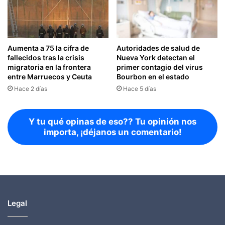
Aumenta a 75 la cifra de
Autoridades de salud de
fallecidos tras la crisis
Nueva York detectan el
migratoria en la frontera
primer contagio del virus
entre Marruecos y Ceuta
Bourbon en el estado
Hace 2 días
Hace 5 días
Y tu qué opinas de eso?? Tu opinión nos
importa, ¡déjanos un comentario!
Legal