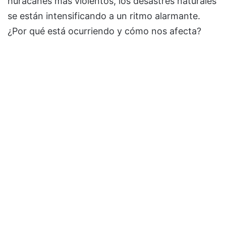
huracanes más violentos, los desastres naturales
se están intensificando a un ritmo alarmante.
¿Por qué está ocurriendo y cómo nos afecta?