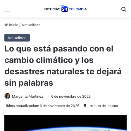
Menú
B
Inicio
/
Actualidad
Actualidad
Lo que está pasando con el
cambio climático y los
desastres naturales te dejará
sin palabras
Margarita Martinez
6 de noviembre de 2025
Última actualización: 6 de noviembre de 2025
1 minuto de lectura