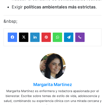
Exigir
políticas ambientales más estrictas
.
&nbsp;
Facebook
X
LinkedIn
Pinterest
WhatsApp
Telegram
Viber
Margarita Martinez
Margarita Martínez es enfermera y redactora apasionada por el
bienestar. Escribe sobre temas de estilo de vida, adolescencia y
salud, combinando su experiencia clínica con una mirada cercana y