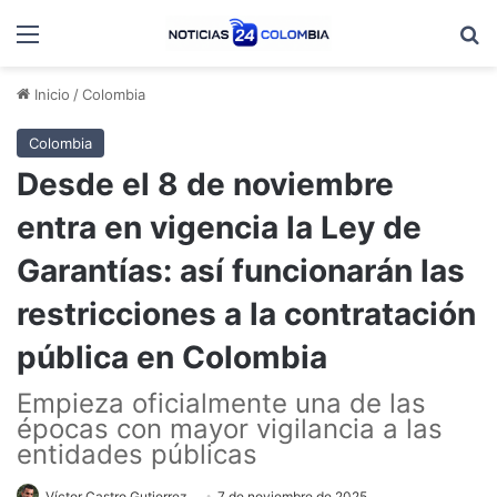
Menú
B
Inicio
/
Colombia
Colombia
Desde el 8 de noviembre
entra en vigencia la Ley de
Garantías: así funcionarán las
restricciones a la contratación
pública en Colombia
Empieza oficialmente una de las
épocas con mayor vigilancia a las
entidades públicas
Víctor Castro Gutierrez
7 de noviembre de 2025