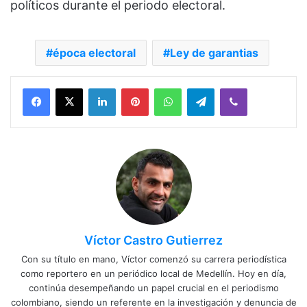
políticos durante el periodo electoral.
época electoral
Ley de garantias
Facebook
X
LinkedIn
Pinterest
WhatsApp
Telegram
Viber
Víctor Castro Gutierrez
Con su título en mano, Víctor comenzó su carrera periodística
como reportero en un periódico local de Medellín. Hoy en día,
continúa desempeñando un papel crucial en el periodismo
colombiano, siendo un referente en la investigación y denuncia de