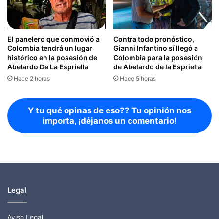
El panelero que conmovió a
Contra todo pronóstico,
Colombia tendrá un lugar
Gianni Infantino sí llegó a
histórico en la posesión de
Colombia para la posesión
Abelardo De La Espriella
de Abelardo de la Espriella
Hace 2 horas
Hace 5 horas
Y tu qué opinas de eso?? Tu opinión nos
importa, ¡déjanos un comentario!
Legal
Aviso Legal