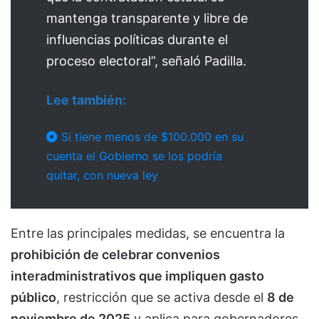
mantenga transparente y libre de
influencias políticas durante el
proceso electoral”, señaló Padilla.
Lee también:
Si tiene menos de $100.000 en su
cuenta el Gobierno se los podría
quitar, con nueva ley
Entre las principales medidas, se encuentra la
prohibición de celebrar convenios
interadministrativos que impliquen gasto
público
, restricción que se activa desde el
8 de
noviembre de 2025
y aplica para gobernadores,