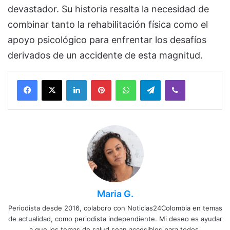
devastador. Su historia resalta la necesidad de
combinar tanto la rehabilitación física como el
apoyo psicológico para enfrentar los desafíos
derivados de un accidente de esta magnitud.
Facebook
X
LinkedIn
Pinterest
WhatsApp
Telegram
Viber
Maria G.
Periodista desde 2016, colaboro con Noticias24Colombia en temas
de actualidad, como periodista independiente. Mi deseo es ayudar
a que los temas de salud sean accesibles para todos.