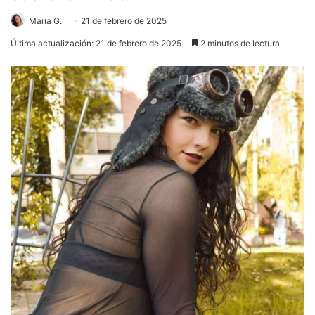
Maria G.
21 de febrero de 2025
Última actualización: 21 de febrero de 2025
2 minutos de lectura