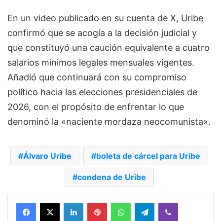
En un video publicado en su cuenta de X, Uribe
confirmó que se acogía a la decisión judicial y
que constituyó una caución equivalente a cuatro
salarios mínimos legales mensuales vigentes.
Añadió que continuará con su compromiso
político hacia las elecciones presidenciales de
2026, con el propósito de enfrentar lo que
denominó la «naciente mordaza neocomunista».
Álvaro Uribe
boleta de cárcel para Uribe
condena de Uribe
Facebook
X
LinkedIn
Pinterest
WhatsApp
Telegram
Viber