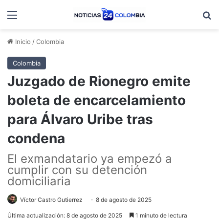
Menú
B
Inicio
/
Colombia
Colombia
Juzgado de Rionegro emite
boleta de encarcelamiento
para Álvaro Uribe tras
condena
El exmandatario ya empezó a
cumplir con su detención
domiciliaria
Víctor Castro Gutierrez
8 de agosto de 2025
Última actualización: 8 de agosto de 2025
1 minuto de lectura