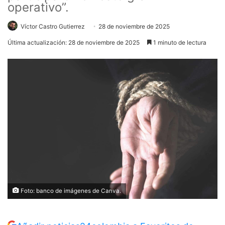
operativo”.
Víctor Castro Gutierrez
28 de noviembre de 2025
Última actualización: 28 de noviembre de 2025
1 minuto de lectura
Foto: banco de imágenes de Canva.