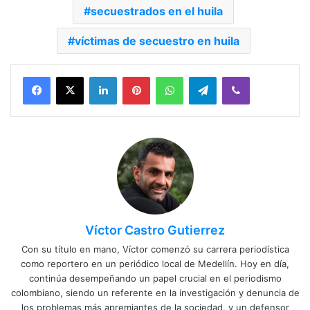
secuestrados en el huila
víctimas de secuestro en huila
Facebook
X
LinkedIn
Pinterest
WhatsApp
Telegram
Viber
Víctor Castro Gutierrez
Con su título en mano, Víctor comenzó su carrera periodística
como reportero en un periódico local de Medellín. Hoy en día,
continúa desempeñando un papel crucial en el periodismo
colombiano, siendo un referente en la investigación y denuncia de
los problemas más apremiantes de la sociedad, y un defensor