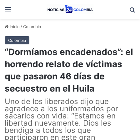
Menú
B
Inicio
/
Colombia
Colombia
“Dormíamos encadenados”: el
horrendo relato de víctimas
que pasaron 46 días de
secuestro en el Huila
Uno de los liberados dijo que
agradece a los uniformados por
sacarlos con vida: “Estamos en
libertad nuevamente. Dios les
bendiga a todos los que
participaron en este gran