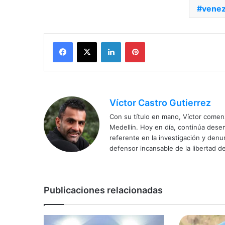
venez
Facebook
X
LinkedIn
Pinterest
Víctor Castro Gutierrez
Con su título en mano, Víctor comenz
Medellín. Hoy en día, continúa dese
referente en la investigación y den
defensor incansable de la libertad de
Publicaciones relacionadas