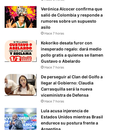
Verónica Alcocer confirma que
salió de Colombia y responde a
rumores sobre un supuesto
asilo
Hace 7 horas
Kokoriko desata furor con
inesperado regalo: dará medio
pollo gratis a quienes se llamen
Gustavo o Abelardo
Hace 7 horas
De perseguir al Clan del Golfo a
llegar al Gobierno: Claudia
Carrasquilla será la nueva
viceministra de Defensa
Hace 7 horas
Lula acusa injerencia de
Estados Unidos mientras Brasil
endurece su postura frente a
Argentina