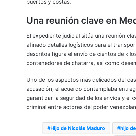
puertos y costas.
Una reunión clave en Med
El expediente judicial sitúa una reunión cl
afinado detalles logísticos para el transp
descritos figura el envío de cientos de ki
contenedores de chatarra, así como desemb
Uno de los aspectos más delicados del cas
acusación, el acuerdo contemplaba entrega
garantizar la seguridad de los envíos y el c
criminal entre actores del poder venezol
Hijo de Nicolás Maduro
hijo d