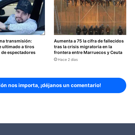
ena transmisión:
Aumenta a 75 la cifra de fallecidos
e ultimado a tiros
tras la crisis migratoria en la
s de espectadores
frontera entre Marruecos y Ceuta
Hace 2 días
ión nos importa, ¡déjanos un comentario!