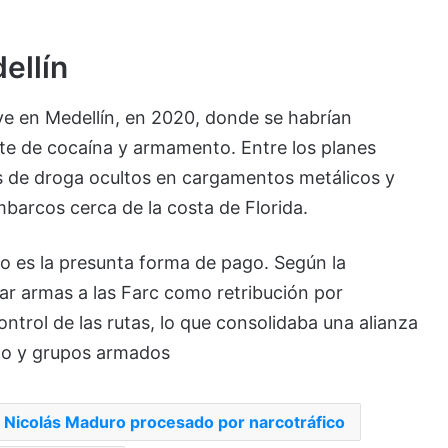
ellín
ave en Medellín, en 2020, donde se habrían
orte de cocaína y armamento. Entre los planes
los de droga ocultos en cargamentos metálicos y
arcos cerca de la costa de Florida.
o es la presunta forma de pago. Según la
r armas a las Farc como retribución por
ontrol de las rutas, lo que consolidaba una alianza
ano y grupos armados
e Nicolás Maduro procesado por narcotráfico