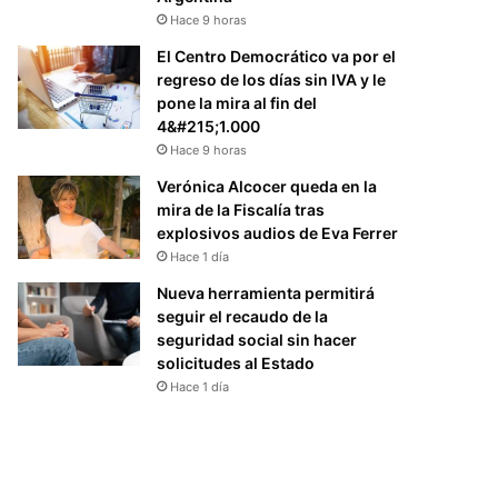
Hace 9 horas
El Centro Democrático va por el
regreso de los días sin IVA y le
pone la mira al fin del
4&#215;1.000
Hace 9 horas
Verónica Alcocer queda en la
mira de la Fiscalía tras
explosivos audios de Eva Ferrer
Hace 1 día
Nueva herramienta permitirá
seguir el recaudo de la
seguridad social sin hacer
solicitudes al Estado
Hace 1 día