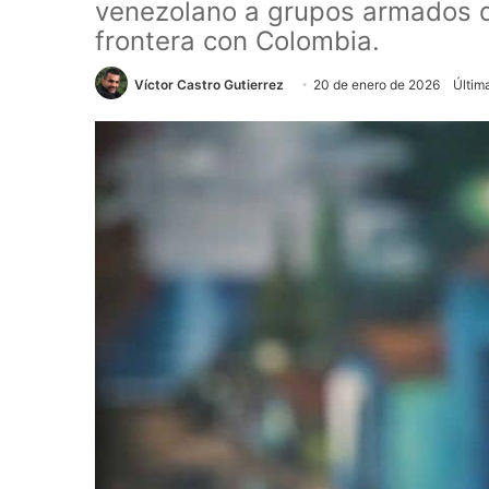
venezolano a grupos armados qu
frontera con Colombia.
Víctor Castro Gutierrez
20 de enero de 2026
Últim