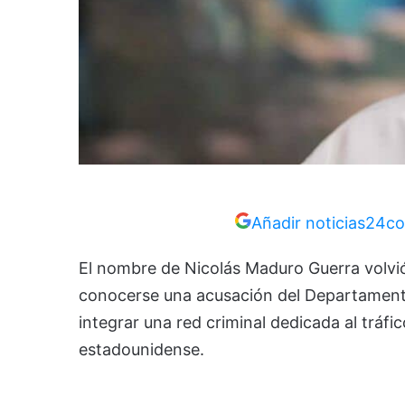
Añadir noticias24co
El nombre de Nicolás Maduro Guerra volvió a
conocerse una acusación del Departamento
integrar una red criminal dedicada al tráfi
estadounidense.