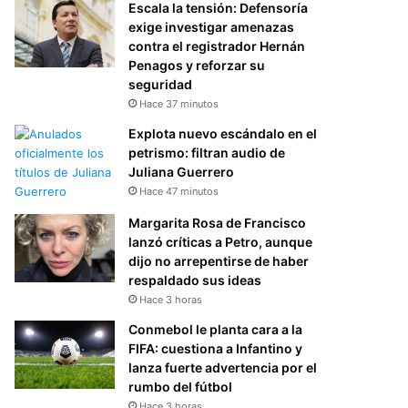
Escala la tensión: Defensoría
exige investigar amenazas
contra el registrador Hernán
Penagos y reforzar su
seguridad
Hace 37 minutos
Explota nuevo escándalo en el
petrismo: filtran audio de
Juliana Guerrero
Hace 47 minutos
Margarita Rosa de Francisco
lanzó críticas a Petro, aunque
dijo no arrepentirse de haber
respaldado sus ideas
Hace 3 horas
Conmebol le planta cara a la
FIFA: cuestiona a Infantino y
lanza fuerte advertencia por el
rumbo del fútbol
Hace 3 horas