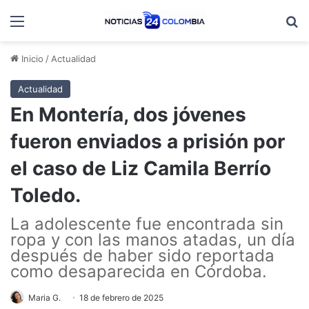
Menú
B
Inicio
/
Actualidad
Actualidad
En Montería, dos jóvenes
fueron enviados a prisión por
el caso de Liz Camila Berrío
Toledo.
La adolescente fue encontrada sin
ropa y con las manos atadas, un día
después de haber sido reportada
como desaparecida en Córdoba.
Maria G.
18 de febrero de 2025