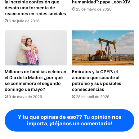
la increíble confesión que
humanidad”: papa León XIV
desató una tormenta de
25 de mayo de 2026
reacciones en redes sociales
6 de julio de 2026
Millones de familias celebran
Emiratos y la OPEP: el
el Día de la Madre: ¿por qué
anuncio que sacude al
se conmemora el segundo
petróleo y sus posibles
domingo de mayo?
consecuencias
9 de mayo de 2026
28 de abril de 2026
Y tu qué opinas de eso?? Tu opinión nos
importa, ¡déjanos un comentario!