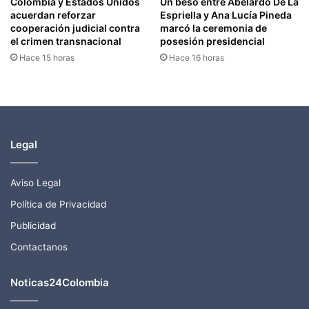
Colombia y Estados Unidos
Un beso entre Abelardo De La
acuerdan reforzar
Espriella y Ana Lucía Pineda
cooperación judicial contra
marcó la ceremonia de
el crimen transnacional
posesión presidencial
Hace 15 horas
Hace 16 horas
Legal
Aviso Legal
Política de Privacidad
Publicidad
Contactanos
Noticas24Colombia