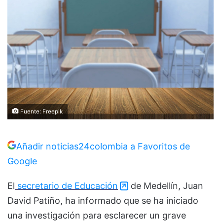
Fuente: Freepik
Añadir noticias24colombia a Favoritos de
Google
El
secretario de Educación
de Medellín, Juan
David Patiño, ha informado que se ha iniciado
una investigación para esclarecer un grave