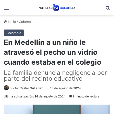
Menú
B
Inicio
/
Colombia
Colombia
En Medellín a un niño le
atravesó el pecho un vidrio
cuando estaba en el colegio
La familia denuncia negligencia por
parte del recinto educativo
Víctor Castro Gutierrez
13 de agosto de 2024
Última actualización: 14 de agosto de 2024
1 minuto de lectura