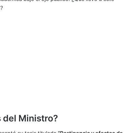
s?
 del Ministro?