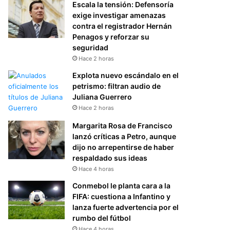
Escala la tensión: Defensoría
exige investigar amenazas
contra el registrador Hernán
Penagos y reforzar su
seguridad
Hace 2 horas
Explota nuevo escándalo en el
petrismo: filtran audio de
Juliana Guerrero
Hace 2 horas
Margarita Rosa de Francisco
lanzó críticas a Petro, aunque
dijo no arrepentirse de haber
respaldado sus ideas
Hace 4 horas
Conmebol le planta cara a la
FIFA: cuestiona a Infantino y
lanza fuerte advertencia por el
rumbo del fútbol
Hace 4 horas