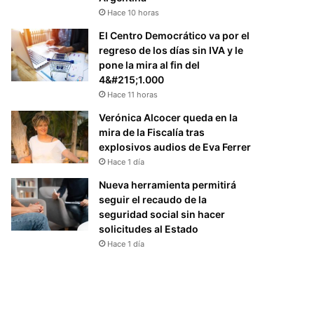
Hace 10 horas
El Centro Democrático va por el
regreso de los días sin IVA y le
pone la mira al fin del
4&#215;1.000
Hace 11 horas
Verónica Alcocer queda en la
mira de la Fiscalía tras
explosivos audios de Eva Ferrer
Hace 1 día
Nueva herramienta permitirá
seguir el recaudo de la
seguridad social sin hacer
solicitudes al Estado
Hace 1 día