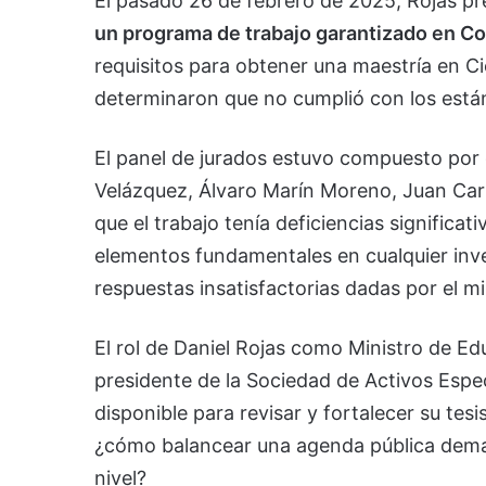
El pasado 26 de febrero de 2025, Rojas pre
un programa de trabajo garantizado en C
requisitos para obtener una maestría en C
determinaron que no cumplió con los está
El panel de jurados estuvo compuesto por 
Velázquez, Álvaro Marín Moreno, Juan Carl
que el trabajo tenía deficiencias significat
elementos fundamentales en cualquier inv
respuestas insatisfactorias dadas por el mi
El rol de Daniel Rojas como Ministro de E
presidente de la Sociedad de Activos Espec
disponible para revisar y fortalecer su tes
¿cómo balancear una agenda pública dem
nivel?