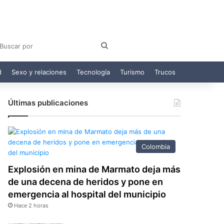
am
egram
Buscar
por
d
Sexo y relaciones
Tecnología
Turismo
Trucos
Últimas publicaciones
Colombia
Explosión en mina de Marmato deja más
de una decena de heridos y pone en
emergencia al hospital del municipio
Hace 2 horas