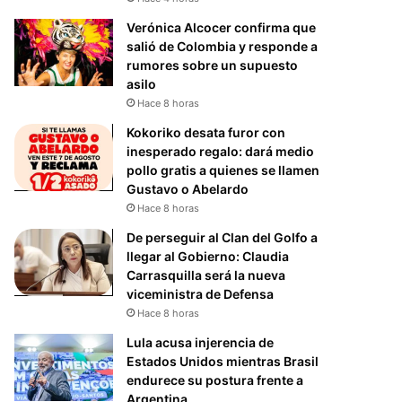
Verónica Alcocer confirma que
salió de Colombia y responde a
rumores sobre un supuesto
asilo
Hace 8 horas
Kokoriko desata furor con
inesperado regalo: dará medio
pollo gratis a quienes se llamen
Gustavo o Abelardo
Hace 8 horas
De perseguir al Clan del Golfo a
llegar al Gobierno: Claudia
Carrasquilla será la nueva
viceministra de Defensa
Hace 8 horas
Lula acusa injerencia de
Estados Unidos mientras Brasil
endurece su postura frente a
Argentina