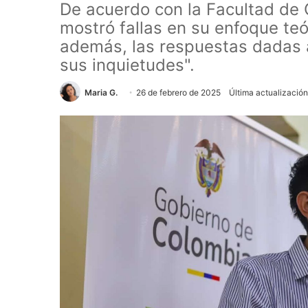
De acuerdo con la Facultad de
mostró fallas en su enfoque teó
además, las respuestas dadas a
sus inquietudes".
Maria G.
26 de febrero de 2025
Última actualización