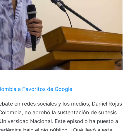
lombia a Favoritos de Google
ate en redes sociales y los medios, Daniel Rojas
Colombia, no aprobó la sustentación de su tesis
Universidad Nacional. Este episodio ha puesto a
académica bajo el ojo público. ¿Qué llevó a este