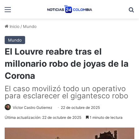
Menú
B
Inicio
/
Mundo
Mundo
El Louvre reabre tras el
millonario robo de joyas de la
Corona
El caso movilizó todo un operativo
para esclarecer el gigantesco robo
Víctor Castro Gutierrez
22 de octubre de 2025
Última actualización: 22 de octubre de 2025
1 minuto de lectura