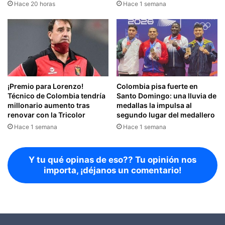
Hace 20 horas
Hace 1 semana
¡Premio para Lorenzo!
Colombia pisa fuerte en
Técnico de Colombia tendría
Santo Domingo: una lluvia de
millonario aumento tras
medallas la impulsa al
renovar con la Tricolor
segundo lugar del medallero
Hace 1 semana
Hace 1 semana
Y tu qué opinas de eso?? Tu opinión nos
importa, ¡déjanos un comentario!