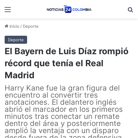
Menú
B
Inicio
/
Deporte
Deporte
El Bayern de Luis Díaz rompió
récord que tenía el Real
Madrid
Harry Kane fue la gran figura del
encuentro al convertir tres
anotaciones. El delantero inglés
abrió el marcador en los primeros
minutos tras conectar un remate
dentro del área y posteriormente
amplió la ventaja con un disparo
desde fuera de la zona defensiva