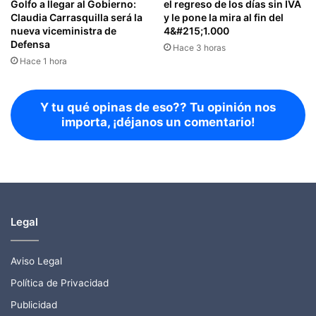
Golfo a llegar al Gobierno:
el regreso de los días sin IVA
Claudia Carrasquilla será la
y le pone la mira al fin del
nueva viceministra de
4&#215;1.000
Defensa
Hace 3 horas
Hace 1 hora
Y tu qué opinas de eso?? Tu opinión nos
importa, ¡déjanos un comentario!
Legal
Aviso Legal
Política de Privacidad
Publicidad