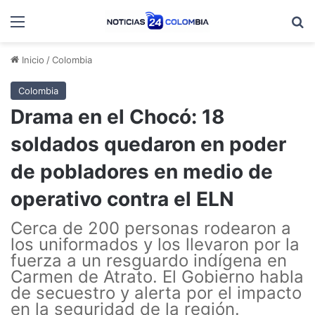
Menú
B
Inicio
/
Colombia
Colombia
Drama en el Chocó: 18
soldados quedaron en poder
de pobladores en medio de
operativo contra el ELN
Cerca de 200 personas rodearon a
los uniformados y los llevaron por la
fuerza a un resguardo indígena en
Carmen de Atrato. El Gobierno habla
de secuestro y alerta por el impacto
en la seguridad de la región.