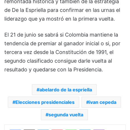
remontada histórica y también de la estrategia
de De la Espriella para confirmar en las urnas el
liderazgo que ya mostró en la primera vuelta.
El 21 de junio se sabrá si Colombia mantiene la
tendencia de premiar al ganador inicial o si, por
tercera vez desde la Constitución de 1991, el
segundo clasificado consigue darle vuelta al
resultado y quedarse con la Presidencia.
abelardo de la espriella
Elecciones presidenciales
ivan cepeda
segunda vuelta
Facebook
X
LinkedIn
Pinterest
WhatsApp
Telegram
Viber