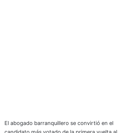
El abogado barranquillero se convirtió en el
candidato más votado de la primera vuelta al