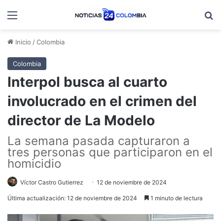
Menú
B
Inicio
/
Colombia
Colombia
Interpol busca al cuarto
involucrado en el crimen del
director de La Modelo
La semana pasada capturaron a
tres personas que participaron en el
homicidio
Víctor Castro Gutierrez
12 de noviembre de 2024
Última actualización: 12 de noviembre de 2024
1 minuto de lectura