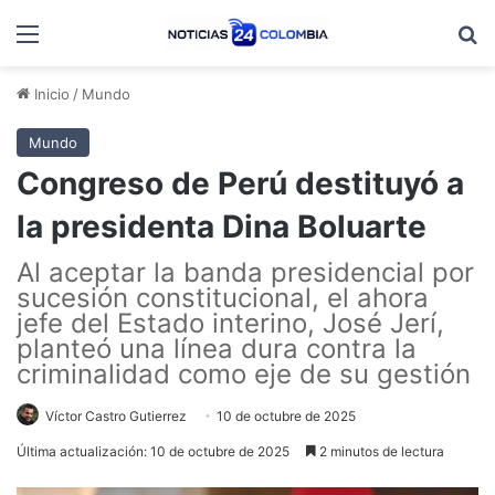
Menú
B
Inicio
/
Mundo
Mundo
Congreso de Perú destituyó a
la presidenta Dina Boluarte
Al aceptar la banda presidencial por
sucesión constitucional, el ahora
jefe del Estado interino, José Jerí,
planteó una línea dura contra la
criminalidad como eje de su gestión
Víctor Castro Gutierrez
10 de octubre de 2025
Última actualización: 10 de octubre de 2025
2 minutos de lectura