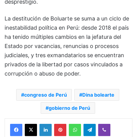
desprestigio.
La destitución de Boluarte se suma a un ciclo de
inestabilidad política en Perú: desde 2018 el país
ha tenido múltiples cambios en la jefatura del
Estado por vacancias, renuncias o procesos
judiciales, y tres exmandatarios se encuentran
privados de la libertad por casos vinculados a
corrupción o abuso de poder.
congreso de Perú
Dina bolearte
gobierno de Perú
Facebook
X
LinkedIn
Pinterest
WhatsApp
Telegram
Viber