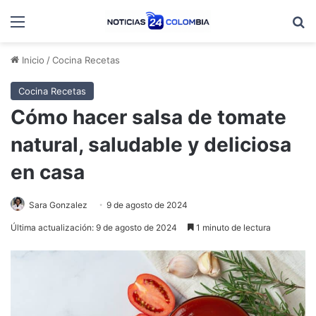
Menú
B
Inicio
/
Cocina Recetas
Cocina Recetas
Cómo hacer salsa de tomate
natural, saludable y deliciosa
en casa
Sara Gonzalez
9 de agosto de 2024
Última actualización: 9 de agosto de 2024
1 minuto de lectura