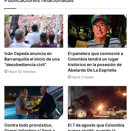
Publicaciones relacionadas
Iván Cepeda anuncia en
El panelero que conmovió a
Barranquilla el inicio de una
Colombia tendrá un lugar
“desobediencia civil”
histórico en la posesión de
Abelardo De La Espriella
Hace 52 minutos
Hace 2 horas
El 7 de agosto que Colombia
Contra todo pronóstico,
nunca olvidó: cuando la
Gianni Infantino sí llegó a