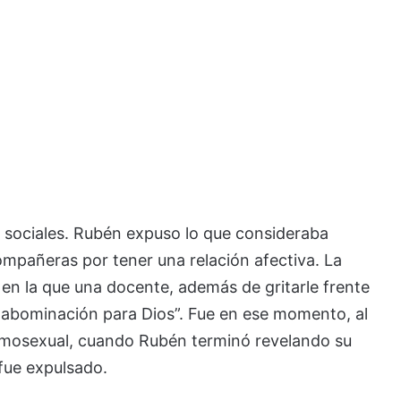
sociales. Rubén expuso lo que consideraba
mpañeras por tener una relación afectiva. La
n en la que una docente, además de gritarle frente
a abominación para Dios”. Fue en ese momento, al
omosexual, cuando Rubén terminó revelando su
 fue expulsado.