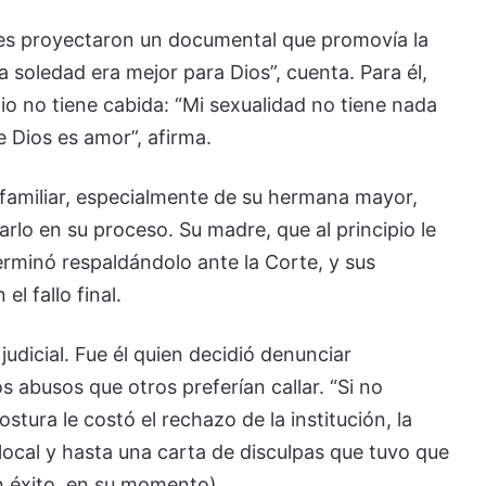
les proyectaron un documental que promovía la
 soledad era mejor para Dios”, cuenta. Para él,
io no tiene cabida: “Mi sexualidad no tiene nada
e Dios es amor”, afirma.
familiar, especialmente de su hermana mayor,
lo en su proceso. Su madre, que al principio le
erminó respaldándolo ante la Corte, y sus
l fallo final.
judicial. Fue él quien decidió denunciar
 abusos que otros preferían callar. “Si no
stura le costó el rechazo de la institución, la
 local y hasta una carta de disculpas que tuvo que
in éxito, en su momento).