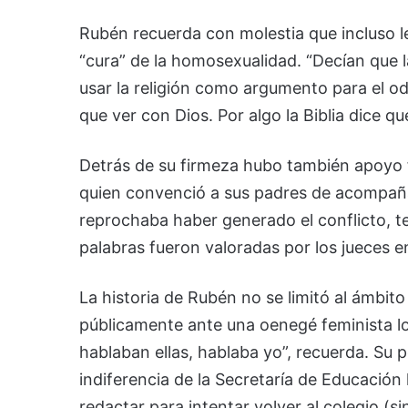
Rubén recuerda con molestia que incluso 
“cura” de la homosexualidad. “Decían que la
usar la religión como argumento para el od
que ver con Dios. Por algo la Biblia dice qu
Detrás de su firmeza hubo también apoyo 
quien convenció a sus padres de acompañar
reprochaba haber generado el conflicto, t
palabras fueron valoradas por los jueces en e
La historia de Rubén no se limitó al ámbito 
públicamente ante una oenegé feminista los
hablaban ellas, hablaba yo”, recuerda. Su po
indiferencia de la Secretaría de Educación
redactar para intentar volver al colegio (s