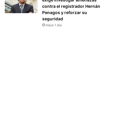
contra el registrador Hernán
Penagos y reforzar su
seguridad
Hace 1 día