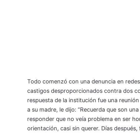
Todo comenzó con una denuncia en redes 
castigos desproporcionados contra dos co
respuesta de la institución fue una reunió
a su madre, le dijo: “Recuerda que son un
responder que no veía problema en ser h
orientación, casi sin querer. Días después,