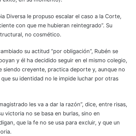
 Diversa le propuso escalar el caso a la Corte,
iciente con que me hubieran reintegrado”. Su
structural, no cosmético.
ambiado su actitud “por obligación”, Rubén se
oyan y él ha decidido seguir en el mismo colegio,
e siendo creyente, practica deporte y, aunque no
o que su identidad no le impide luchar por otras
istrado les va a dar la razón”, dice, entre risas,
u victoria no se basa en burlas, sino en
gan, que la fe no se usa para excluir, y que un
oria.