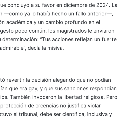
que concluyó a su favor en diciembre de 2024. La
n —como ya lo había hecho un fallo anterior—,
ción académica y un cambio profundo en el
 gesto poco común, los magistrados le enviaron
 determinación: “Tus acciones reflejan un fuerte
dmirable”, decía la misiva.
ntó revertir la decisión alegando que no podían
ían que era gay, y que sus sanciones respondían
os. También invocaron la libertad religiosa. Pero
 protección de creencias no justifica violar
vo el tribunal, debe ser científica, inclusiva y