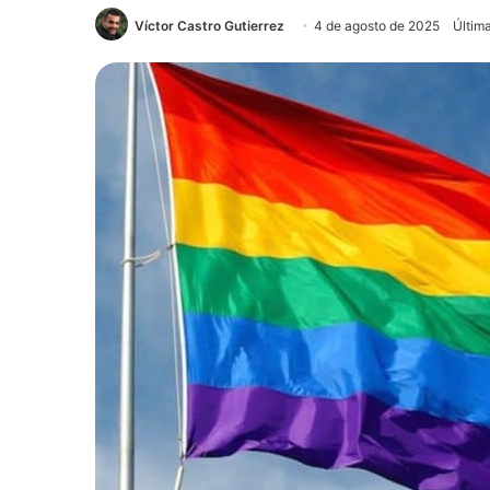
Víctor Castro Gutierrez
4 de agosto de 2025
Últim