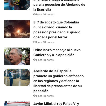
para la posesión de Abelardo de
la Espriella
Hace 16 horas
El 7 de agosto que Colombia
nunca olvidó: cuando la
posesión presidencial quedó
opacada por el terror
Hace 16 horas
Uribe lanzó mensaje al nuevo
Gobierno y a la oposición
Hace 18 horas
Abelardo de la Espriella
promete un gobierno enfocado
en las regiones y defiende la
libertad de prensa antes de su
posesión
Hace 18 horas
Javier Milei, el rey Felipe VI y