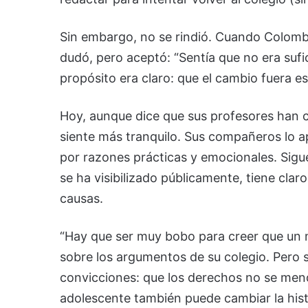
Sin embargo, no se rindió. Cuando Colombia
dudó, pero aceptó: “Sentía que no era suf
propósito era claro: que el cambio fuera e
Hoy, aunque dice que sus profesores han c
siente más tranquilo. Sus compañeros lo ap
por razones prácticas y emocionales. Sigu
se ha visibilizado públicamente, tiene clar
causas.
“Hay que ser muy bobo para creer que un mag
sobre los argumentos de su colegio. Pero s
convicciones: que los derechos no se mendi
adolescente también puede cambiar la hist