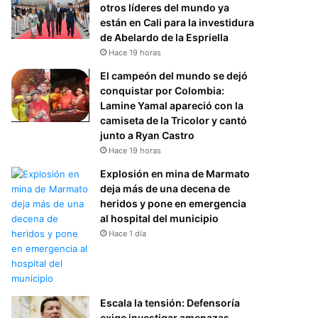
otros líderes del mundo ya
están en Cali para la investidura
de Abelardo de la Espriella
Hace 19 horas
El campeón del mundo se dejó
conquistar por Colombia:
Lamine Yamal apareció con la
camiseta de la Tricolor y cantó
junto a Ryan Castro
Hace 19 horas
Explosión en mina de Marmato
deja más de una decena de
heridos y pone en emergencia
al hospital del municipio
Hace 1 día
Escala la tensión: Defensoría
exige investigar amenazas