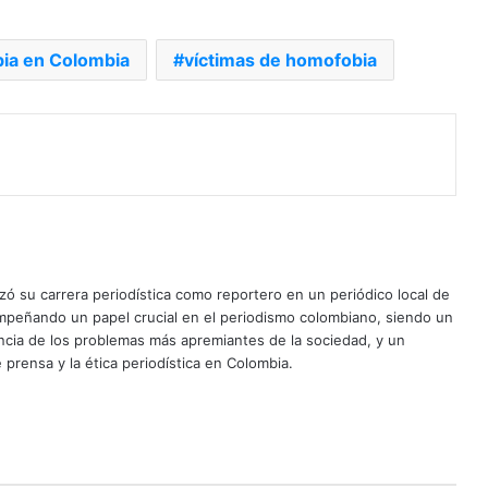
ia en Colombia
víctimas de homofobia
ó su carrera periodística como reportero en un periódico local de
mpeñando un papel crucial en el periodismo colombiano, siendo un
uncia de los problemas más apremiantes de la sociedad, y un
 prensa y la ética periodística en Colombia.