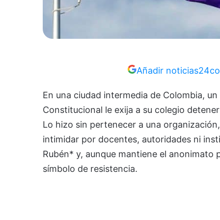
Añadir noticias24co
En una ciudad intermedia de Colombia, un 
Constitucional le exija a su colegio detene
Lo hizo sin pertenecer a una organización, 
intimidar por docentes, autoridades ni ins
Rubén* y, aunque mantiene el anonimato po
símbolo de resistencia.