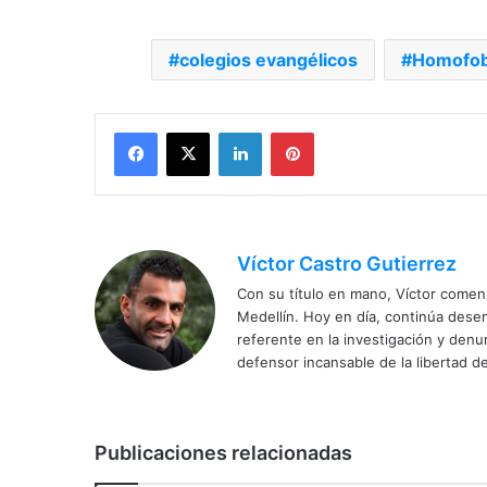
colegios evangélicos
Homofob
Facebook
X
LinkedIn
Pinterest
Víctor Castro Gutierrez
Con su título en mano, Víctor comenz
Medellín. Hoy en día, continúa dese
referente en la investigación y den
defensor incansable de la libertad de
Publicaciones relacionadas