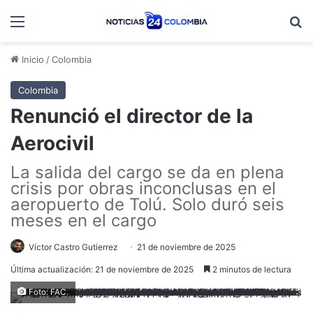
Menú
B
Inicio
/
Colombia
Colombia
Renunció el director de la
Aerocivil
La salida del cargo se da en plena
crisis por obras inconclusas en el
aeropuerto de Tolú. Solo duró seis
meses en el cargo
Víctor Castro Gutierrez
21 de noviembre de 2025
Última actualización: 21 de noviembre de 2025
2 minutos de lectura
Foto: FAC.