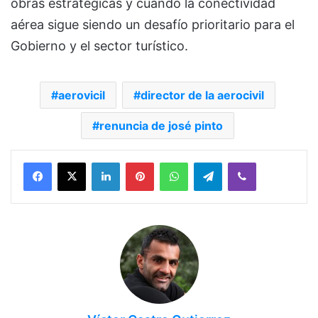
obras estratégicas y cuando la conectividad
aérea sigue siendo un desafío prioritario para el
Gobierno y el sector turístico.
aerovicil
director de la aerocivil
renuncia de josé pinto
Facebook
X
LinkedIn
Pinterest
WhatsApp
Telegram
Viber