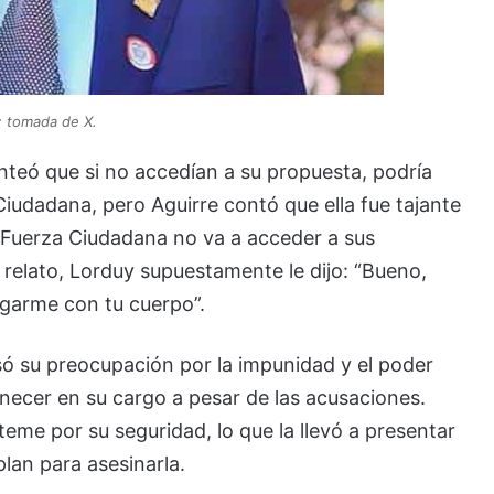
: tomada de X.
teó que si no accedían a su propuesta, podría
iudadana, pero Aguirre contó que ella fue tajante
e Fuerza Ciudadana no va a acceder a sus
u relato, Lorduy supuestamente le dijo: “Bueno,
agarme con tu cuerpo”.
só su preocupación por la impunidad y el poder
necer en su cargo a pesar de las acusaciones.
eme por su seguridad, lo que la llevó a presentar
lan para asesinarla.