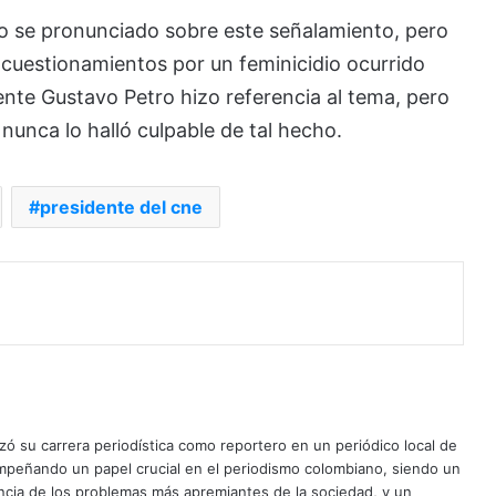
o se pronunciado sobre este señalamiento, pero
cuestionamientos por un feminicidio ocurrido
ente Gustavo Petro hizo referencia al tema, pero
 nunca lo halló culpable de tal hecho.
presidente del cne
ó su carrera periodística como reportero en un periódico local de
mpeñando un papel crucial en el periodismo colombiano, siendo un
uncia de los problemas más apremiantes de la sociedad, y un