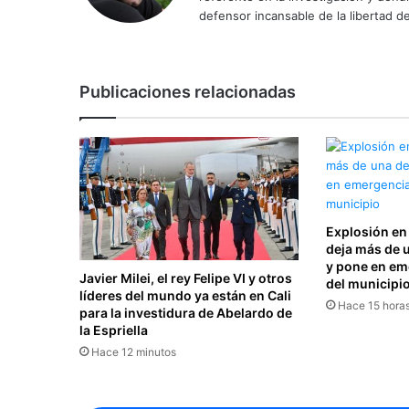
defensor incansable de la libertad de
Publicaciones relacionadas
Explosión en
deja más de 
y pone en eme
Javier Milei, el rey Felipe VI y otros
del municipi
líderes del mundo ya están en Cali
Hace 15 hora
para la investidura de Abelardo de
la Espriella
Hace 12 minutos