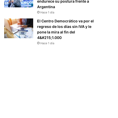
endurece su postura frente a
Argentina
Hace 1 día
El Centro Democrático va por el
regreso de los días sin IVA y le
pone la mira al fin del
4&#215;1.000
Hace 1 día