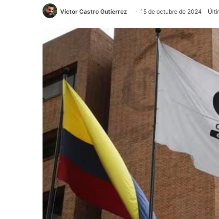
Víctor Castro Gutierrez
15 de octubre de 2024
Últi