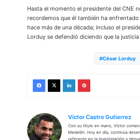
Hasta el momento el presidente del CNE n
recordemos que él también ha enfrentado 
hace más de una década; incluso el presid
Lorduy se defendió diciendo que la justicia
César Lorduy
Facebook
X
LinkedIn
Pinterest
Víctor Castro Gutierrez
Con su título en mano, Víctor comenz
Medellín. Hoy en día, continúa dese
referente en la investigación y den