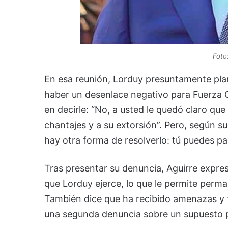
Foto
En esa reunión, Lorduy presuntamente plan
haber un desenlace negativo para Fuerza C
en decirle: “No, a usted le quedó claro qu
chantajes y a su extorsión”. Pero, según s
hay otra forma de resolverlo: tú puedes p
Tras presentar su denuncia, Aguirre expre
que Lorduy ejerce, lo que le permite perma
También dice que ha recibido amenazas y t
una segunda denuncia sobre un supuesto p