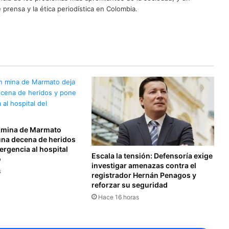
 prensa y la ética periodística en Colombia.
 mina de Marmato
una decena de heridos
rgencia al hospital
Escala la tensión: Defensoría exige
o
investigar amenazas contra el
s
registrador Hernán Penagos y
reforzar su seguridad
Hace 16 horas