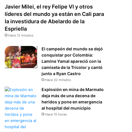
Javier Milei, el rey Felipe VI y otros
líderes del mundo ya están en Cali para
la investidura de Abelardo de la
Espriella
Hace 12 minutos
El campeón del mundo se dejó
conquistar por Colombia:
Lamine Yamal apareció con la
camiseta de la Tricolor y cantó
junto a Ryan Castro
Hace 32 minutos
Explosión en mina de Marmato
deja más de una decena de
heridos y pone en emergencia
al hospital del municipio
Hace 15 horas