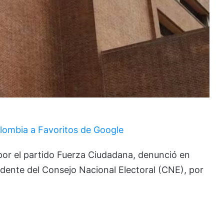
lombia a Favoritos de Google
 por el partido Fuerza Ciudadana, denunció en
dente del Consejo Nacional Electoral (CNE), por