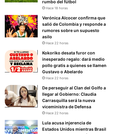
rumbo del fútbol
Hace 18 horas
Verónica Alcocer confirma que
salió de Colombia y responde a
rumores sobre un supuesto
asilo
Hace 22 horas
Kokoriko desata furor con
inesperado regalo: dará medio
pollo gratis a quienes se llamen
Gustavo o Abelardo
Hace 22 horas
De perseguir al Clan del Golfo a
llegar al Gobierno: Claudia
Carrasquilla será la nueva
viceministra de Defensa
Hace 22 horas
Lula acusa injerencia de
Estados Unidos mientras Brasil