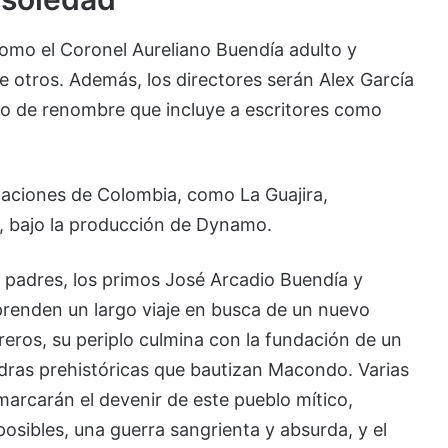
omo el Coronel Aureliano Buendía adulto y
 otros. Además, los directores serán Alex García
vo de renombre que incluye a escritores como
ocaciones de Colombia, como La Guajira,
, bajo la producción de Dynamo.
s padres, los primos José Arcadio Buendía y
prenden un largo viaje en busca de un nuevo
ros, su periplo culmina con la fundación de un
iedras prehistóricas que bautizan Macondo. Varias
marcarán el devenir de este pueblo mítico,
osibles, una guerra sangrienta y absurda, y el