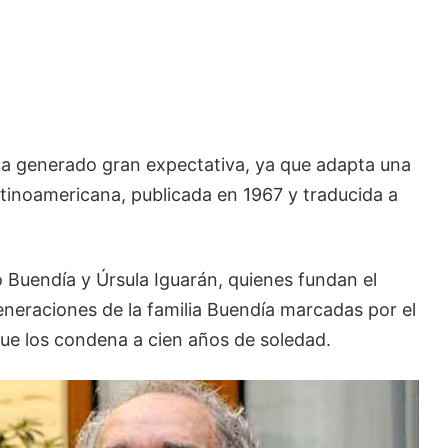
ha generado gran expectativa, ya que adapta una
latinoamericana, publicada en 1967 y traducida a
o Buendía y Úrsula Iguarán, quienes fundan el
eneraciones de la familia Buendía marcadas por el
 que los condena a cien años de soledad.