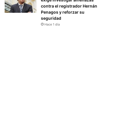
contra el registrador Hernán
Penagos y reforzar su
seguridad
Hace 1 día