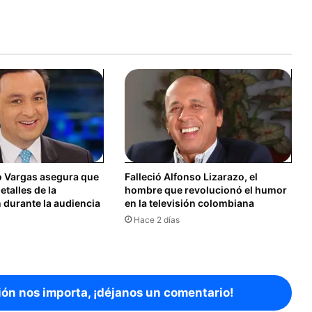
o Vargas asegura que
Falleció Alfonso Lizarazo, el
etalles de la
hombre que revolucionó el humor
 durante la audiencia
en la televisión colombiana
Hace 2 días
ión nos importa, ¡déjanos un comentario!