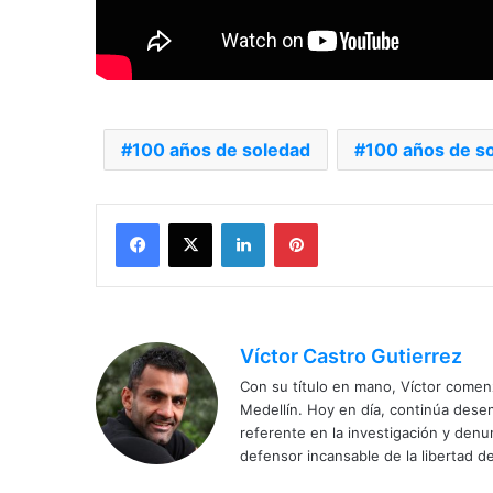
100 años de soledad
100 años de so
Facebook
X
LinkedIn
Pinterest
Víctor Castro Gutierrez
Con su título en mano, Víctor comenz
Medellín. Hoy en día, continúa dese
referente en la investigación y den
defensor incansable de la libertad de