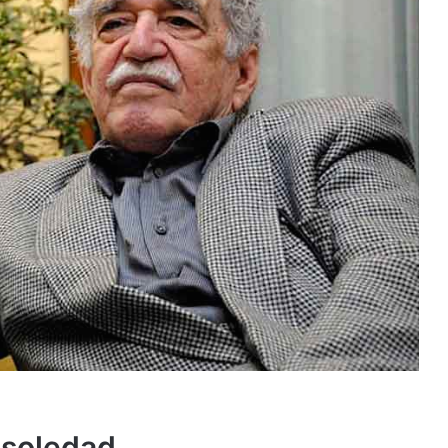
 soledad