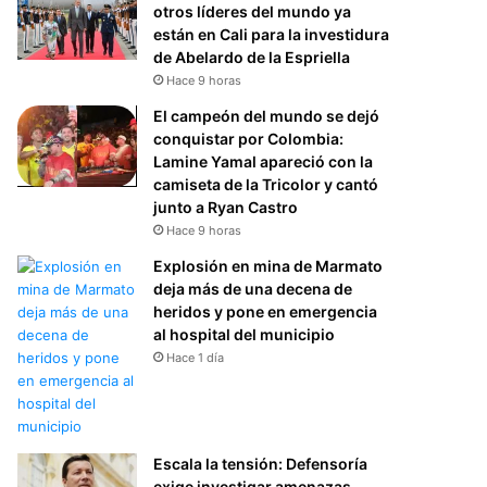
otros líderes del mundo ya
están en Cali para la investidura
de Abelardo de la Espriella
Hace 9 horas
El campeón del mundo se dejó
conquistar por Colombia:
Lamine Yamal apareció con la
camiseta de la Tricolor y cantó
junto a Ryan Castro
Hace 9 horas
Explosión en mina de Marmato
deja más de una decena de
heridos y pone en emergencia
al hospital del municipio
Hace 1 día
Escala la tensión: Defensoría
exige investigar amenazas