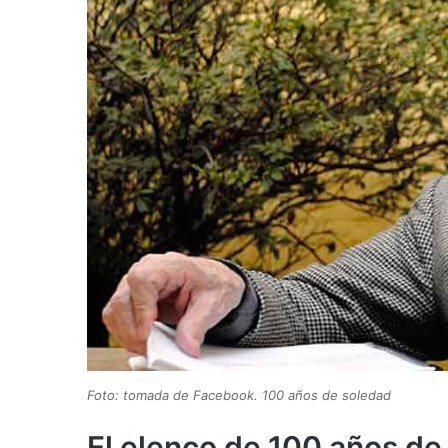
Foto: tomada de Facebook. 100 años de soledad
El elenco de 100 años de