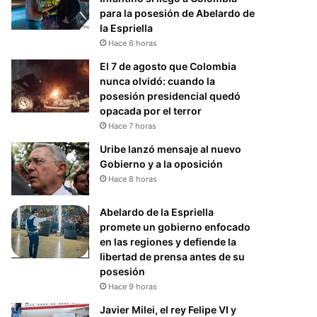
para la posesión de Abelardo de
la Espriella
Hace 6 horas
El 7 de agosto que Colombia
nunca olvidó: cuando la
posesión presidencial quedó
opacada por el terror
Hace 7 horas
Uribe lanzó mensaje al nuevo
Gobierno y a la oposición
Hace 8 horas
Abelardo de la Espriella
promete un gobierno enfocado
en las regiones y defiende la
libertad de prensa antes de su
posesión
Hace 9 horas
Javier Milei, el rey Felipe VI y