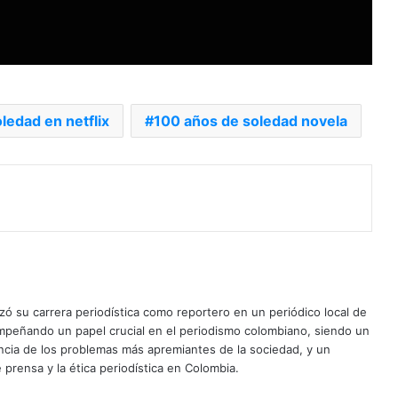
ledad en netflix
100 años de soledad novela
ó su carrera periodística como reportero en un periódico local de
mpeñando un papel crucial en el periodismo colombiano, siendo un
uncia de los problemas más apremiantes de la sociedad, y un
 prensa y la ética periodística en Colombia.