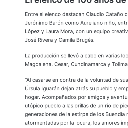
Entre el elenco destacan Claudio Cataño c
Jerónimo Barón como Aureliano niño, entre
López y Laura Mora, con un equipo creati
José Rivera y Camila Brugés.
La producción se llevó a cabo en varias l
Magdalena, Cesar, Cundinamarca y Tolima
“Al casarse en contra de la voluntad de su
Úrsula Iguarán dejan atrás su pueblo y em
hogar. Acompañados por amigos y aventure
utópico pueblo a las orillas de un río de p
generaciones de la estirpe de los Buendía 
atormentadas por la locura, los amores imp