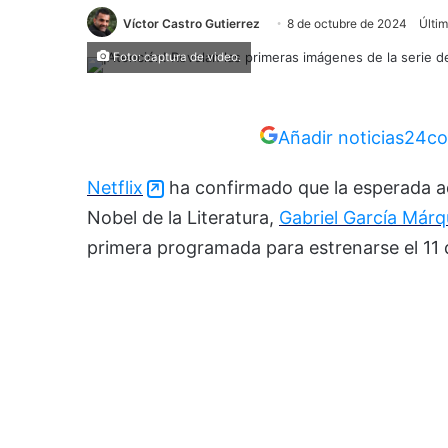
Víctor Castro Gutierrez
8 de octubre de 2024
Últim
Foto: captura de video.
Añadir noticias24co
Netflix
ha confirmado que la esperada a
Nobel de la Literatura,
Gabriel García Már
primera programada para estrenarse el 11