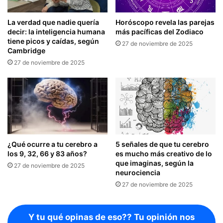
La verdad que nadie quería
Horóscopo revela las parejas
decir: la inteligencia humana
más pacíficas del Zodiaco
tiene picos y caídas, según
27 de noviembre de 2025
Cambridge
27 de noviembre de 2025
¿Qué ocurre a tu cerebro a
5 señales de que tu cerebro
los 9, 32, 66 y 83 años?
es mucho más creativo de lo
que imaginas, según la
27 de noviembre de 2025
neurociencia
27 de noviembre de 2025
Y tu qué opinas de eso?? Tu opinión nos