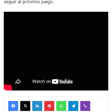
seguir al próximo juego.
Facebook
X
LinkedIn
Pinterest
WhatsApp
Telegram
Viber