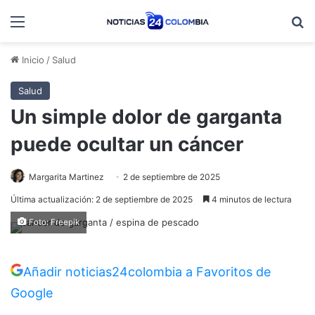
Menú
B
Inicio
/
Salud
Salud
Un simple dolor de garganta
puede ocultar un cáncer
Margarita Martinez
2 de septiembre de 2025
Última actualización: 2 de septiembre de 2025
4 minutos de lectura
Foto: Freepik
Añadir noticias24colombia a Favoritos de
Google