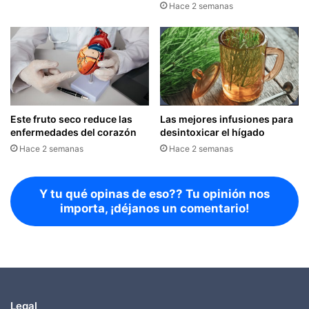
Hace 2 semanas
Este fruto seco reduce las
Las mejores infusiones para
enfermedades del corazón
desintoxicar el hígado
Hace 2 semanas
Hace 2 semanas
Y tu qué opinas de eso?? Tu opinión nos
importa, ¡déjanos un comentario!
Legal