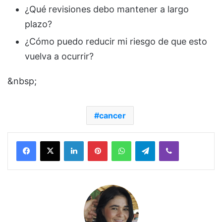
¿Qué revisiones debo mantener a largo
plazo?
¿Cómo puedo reducir mi riesgo de que esto
vuelva a ocurrir?
&nbsp;
cancer
Facebook
X
LinkedIn
Pinterest
WhatsApp
Telegram
Viber