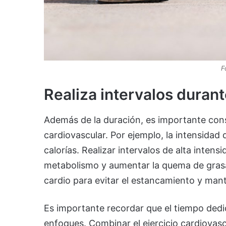
F
Realiza intervalos durant
Además de la duración, es importante con
cardiovascular. Por ejemplo, la intensidad 
calorías. Realizar intervalos de alta intens
metabolismo y aumentar la quema de grasa
cardio para evitar el estancamiento y mant
Es importante recordar que el tiempo dedic
enfoques. Combinar el ejercicio cardiovasc