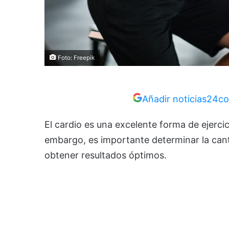
Foto: Freepik
Añadir noticias24co
El cardio es una excelente forma de ejerci
embargo, es importante determinar la cant
obtener resultados óptimos.