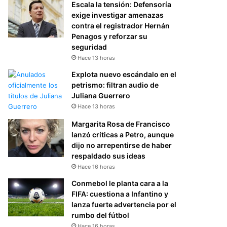
Escala la tensión: Defensoría
exige investigar amenazas
contra el registrador Hernán
Penagos y reforzar su
seguridad
Hace 13 horas
Explota nuevo escándalo en el
petrismo: filtran audio de
Juliana Guerrero
Hace 13 horas
Margarita Rosa de Francisco
lanzó críticas a Petro, aunque
dijo no arrepentirse de haber
respaldado sus ideas
Hace 16 horas
Conmebol le planta cara a la
FIFA: cuestiona a Infantino y
lanza fuerte advertencia por el
rumbo del fútbol
Hace 16 horas