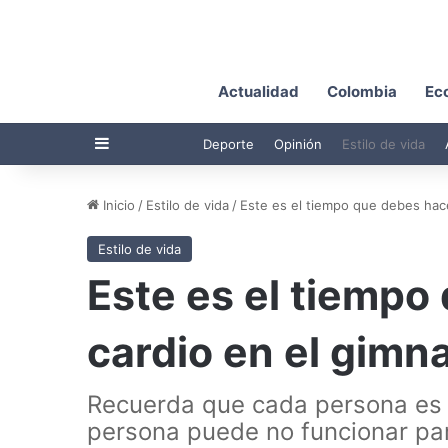
Actualidad
Colombia
Ec
Barra lateral
Deporte
Opinión
Estilo de vida
Inicio
/
Estilo de vida
/
Este es el tiempo que debes hace
Estilo de vida
Este es el tiempo
cardio en el gimn
Recuerda que cada persona es d
persona puede no funcionar par