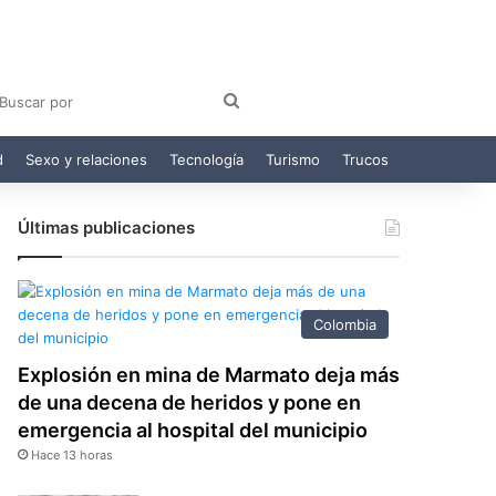
am
egram
Buscar
por
d
Sexo y relaciones
Tecnología
Turismo
Trucos
Últimas publicaciones
Colombia
Explosión en mina de Marmato deja más
de una decena de heridos y pone en
emergencia al hospital del municipio
Hace 13 horas