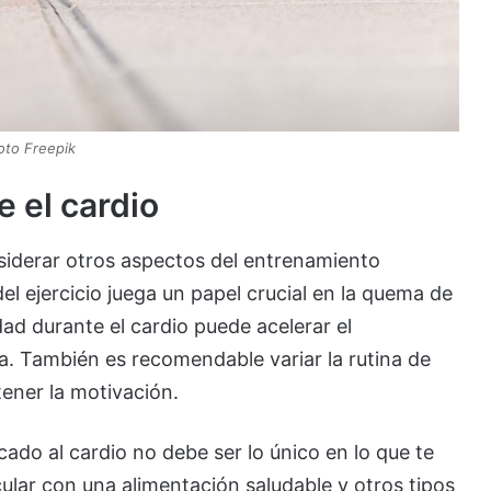
oto Freepik
e el cardio
siderar otros aspectos del entrenamiento
del ejercicio juega un papel crucial en la quema de
idad durante el cardio puede acelerar el
. También es recomendable variar la rutina de
ener la motivación.
ado al cardio no debe ser lo único en lo que te
ular con una alimentación saludable y otros tipos