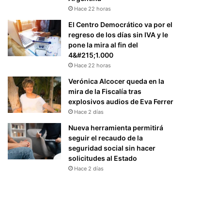
Hace 22 horas
El Centro Democrático va por el
regreso de los días sin IVA y le
pone la mira al fin del
4&#215;1.000
Hace 22 horas
Verónica Alcocer queda en la
mira de la Fiscalía tras
explosivos audios de Eva Ferrer
Hace 2 días
Nueva herramienta permitirá
seguir el recaudo de la
seguridad social sin hacer
solicitudes al Estado
Hace 2 días