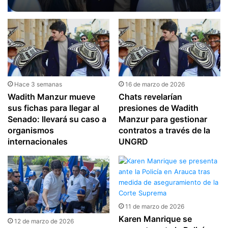
Congreso una salida especial
Hace 3 semanas
16 de marzo de 2026
Wadith Manzur mueve
Chats revelarían
sus fichas para llegar al
presiones de Wadith
Senado: llevará su caso a
Manzur para gestionar
organismos
contratos a través de la
internacionales
UNGRD
11 de marzo de 2026
Karen Manrique se
12 de marzo de 2026