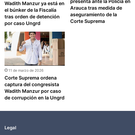
presenta ante la Policía en
Wadith Manzur ya está en
Arauca tras medida de
el búnker de la Fiscalía
aseguramiento de la
tras orden de detención
Corte Suprema
por caso Ungrd
11 de marzo de 2026
Corte Suprema ordena
captura del congresista
Wadith Manzur por caso
de corrupción en la Ungrd
Legal