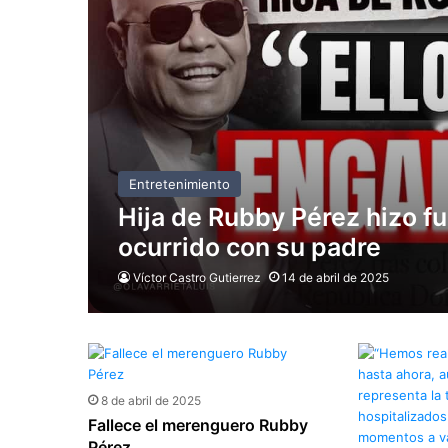
Entretenimiento
Hija de Rubby Pérez hizo fu
ocurrido con su padre
Víctor Castro Gutierrez
14 de abril de 2025
8 de abril de 2025
Fallece el merenguero Rubby
Pérez