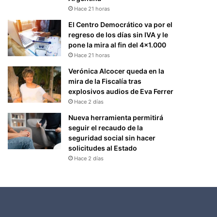
Hace 21 horas
El Centro Democrático va por el
regreso de los días sin IVA y le
pone la mira al fin del 4×1.000
Hace 21 horas
Verónica Alcocer queda en la
mira de la Fiscalía tras
explosivos audios de Eva Ferrer
Hace 2 días
Nueva herramienta permitirá
seguir el recaudo de la
seguridad social sin hacer
solicitudes al Estado
Hace 2 días