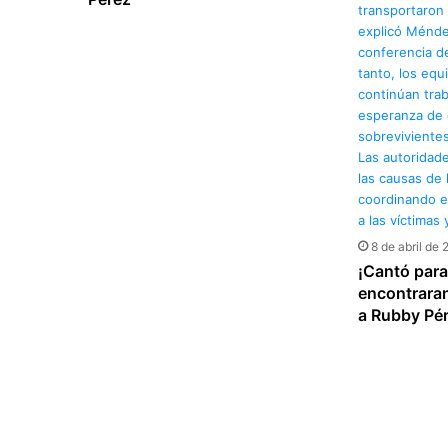
8 de abril de
¡Cantó para
encontraran
a Rubby Pé