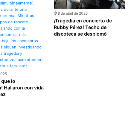
8 de abril de 2025
¡Tragedia en concierto de
Rubby Pérez! Techo de
discoteca se desplomó
 2025
 que lo
! Hallaron con vida
rez