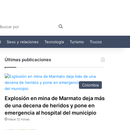
am
egram
Buscar
por
d
Sexo y relaciones
Tecnología
Turismo
Trucos
Últimas publicaciones
Colombia
Explosión en mina de Marmato deja más
de una decena de heridos y pone en
emergencia al hospital del municipio
Hace 12 horas