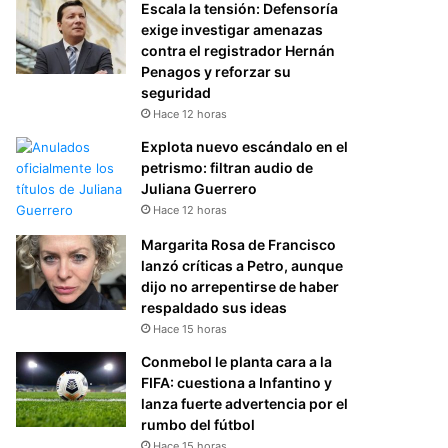
Escala la tensión: Defensoría
exige investigar amenazas
contra el registrador Hernán
Penagos y reforzar su
seguridad
Hace 12 horas
Explota nuevo escándalo en el
petrismo: filtran audio de
Juliana Guerrero
Hace 12 horas
Margarita Rosa de Francisco
lanzó críticas a Petro, aunque
dijo no arrepentirse de haber
respaldado sus ideas
Hace 15 horas
Conmebol le planta cara a la
FIFA: cuestiona a Infantino y
lanza fuerte advertencia por el
rumbo del fútbol
Hace 15 horas