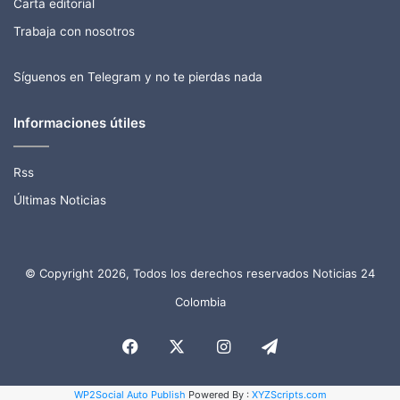
Carta editorial
Trabaja con nosotros
Síguenos en Telegram y no te pierdas nada
Informaciones útiles
Rss
Últimas Noticias
© Copyright 2026, Todos los derechos reservados Noticias 24
Colombia
Facebook
X
Instagram
Telegram
WP2Social Auto Publish
Powered By :
XYZScripts.com