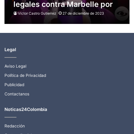
legales contra Marbelle por
acoso a su hija
Víctor Castro Gutierrez
27 de diciembre de 2023
Legal
Aviso Legal
Política de Privacidad
Publicidad
Contactanos
Noticas24Colombia
Redacción