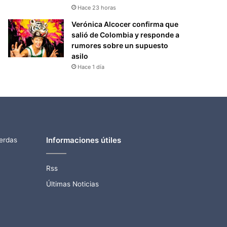
Hace 23 horas
Verónica Alcocer confirma que
salió de Colombia y responde a
rumores sobre un supuesto
asilo
Hace 1 día
Informaciones útiles
ierdas
Rss
Últimas Noticias