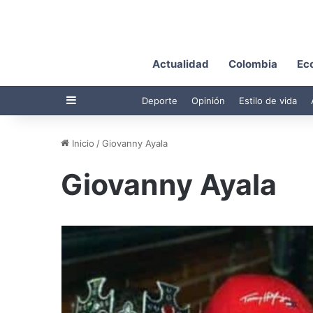
Actualidad
Colombia
Ec
Barra lateral
Deporte
Opinión
Estilo de vida
Inicio
/
Giovanny Ayala
Giovanny Ayala