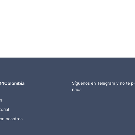
24Colombia
Síguenos en Telegram y no te p
nada
n
orial
con nosotros