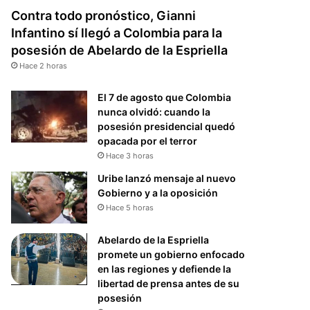
Contra todo pronóstico, Gianni
Infantino sí llegó a Colombia para la
posesión de Abelardo de la Espriella
Hace 2 horas
El 7 de agosto que Colombia
nunca olvidó: cuando la
posesión presidencial quedó
opacada por el terror
Hace 3 horas
Uribe lanzó mensaje al nuevo
Gobierno y a la oposición
Hace 5 horas
Abelardo de la Espriella
promete un gobierno enfocado
en las regiones y defiende la
libertad de prensa antes de su
posesión