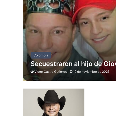
Colombia
Secuestraron al hijo de Gi
Víctor Castro Gutierrez
19 de noviembre de 2025