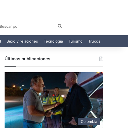
am
egram
Buscar
por
d
Sexo y relaciones
Tecnología
Turismo
Trucos
Últimas publicaciones
Colombia