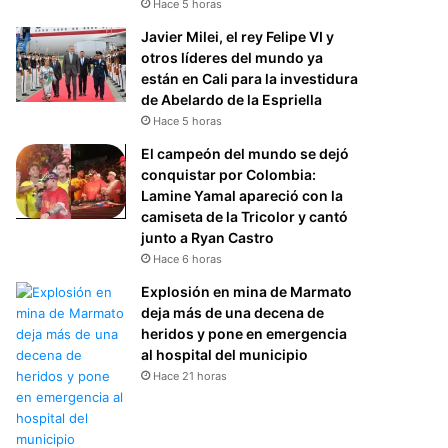
Hace 5 horas
Javier Milei, el rey Felipe VI y
otros líderes del mundo ya
están en Cali para la investidura
de Abelardo de la Espriella
Hace 5 horas
El campeón del mundo se dejó
conquistar por Colombia:
Lamine Yamal apareció con la
camiseta de la Tricolor y cantó
junto a Ryan Castro
Hace 6 horas
Explosión en mina de Marmato
deja más de una decena de
heridos y pone en emergencia
al hospital del municipio
Hace 21 horas