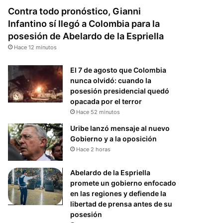
Contra todo pronóstico, Gianni
Infantino sí llegó a Colombia para la
posesión de Abelardo de la Espriella
Hace 12 minutos
El 7 de agosto que Colombia
nunca olvidó: cuando la
posesión presidencial quedó
opacada por el terror
Hace 52 minutos
Uribe lanzó mensaje al nuevo
Gobierno y a la oposición
Hace 2 horas
Abelardo de la Espriella
promete un gobierno enfocado
en las regiones y defiende la
libertad de prensa antes de su
posesión