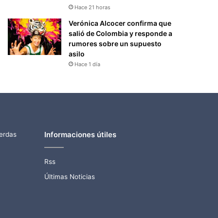
Hace 21 horas
Verónica Alcocer confirma que
salió de Colombia y responde a
rumores sobre un supuesto
asilo
Hace 1 día
Informaciones útiles
ierdas
Rss
Últimas Noticias