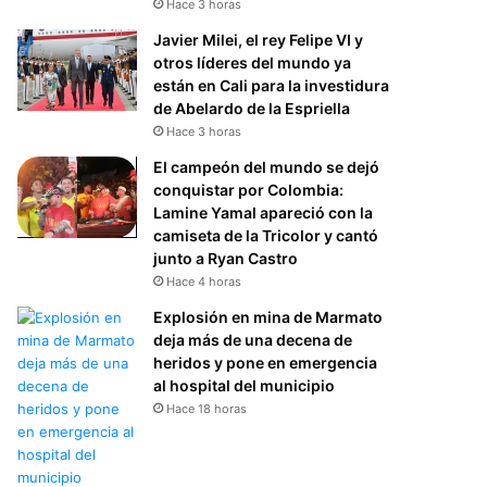
Hace 3 horas
Javier Milei, el rey Felipe VI y
otros líderes del mundo ya
están en Cali para la investidura
de Abelardo de la Espriella
Hace 3 horas
El campeón del mundo se dejó
conquistar por Colombia:
Lamine Yamal apareció con la
camiseta de la Tricolor y cantó
junto a Ryan Castro
Hace 4 horas
Explosión en mina de Marmato
deja más de una decena de
heridos y pone en emergencia
al hospital del municipio
Hace 18 horas