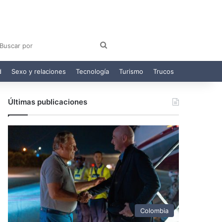
am
egram
Buscar
por
d
Sexo y relaciones
Tecnología
Turismo
Trucos
Últimas publicaciones
Colombia