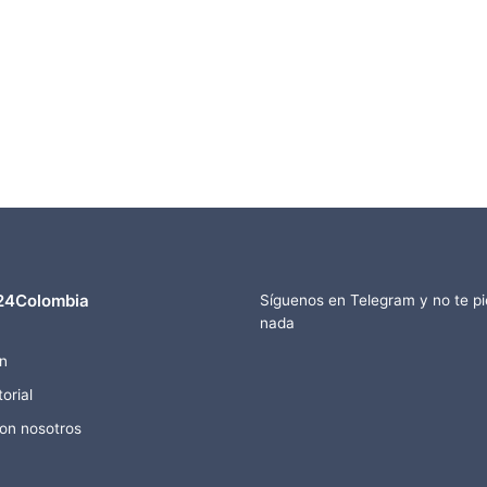
24Colombia
Síguenos en Telegram y no te p
nada
n
orial
con nosotros