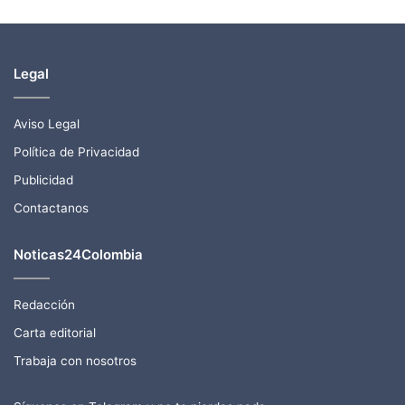
Legal
Aviso Legal
Política de Privacidad
Publicidad
Contactanos
Noticas24Colombia
Redacción
Carta editorial
Trabaja con nosotros