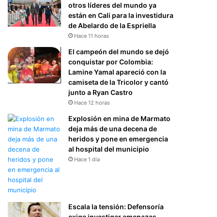
otros líderes del mundo ya
están en Cali para la investidura
de Abelardo de la Espriella
Hace 11 horas
El campeón del mundo se dejó
conquistar por Colombia:
Lamine Yamal apareció con la
camiseta de la Tricolor y cantó
junto a Ryan Castro
Hace 12 horas
Explosión en mina de Marmato
deja más de una decena de
heridos y pone en emergencia
al hospital del municipio
Hace 1 día
Escala la tensión: Defensoría
exige investigar amenazas