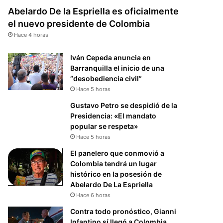
Abelardo De la Espriella es oficialmente
el nuevo presidente de Colombia
Hace 4 horas
Iván Cepeda anuncia en
Barranquilla el inicio de una
“desobediencia civil”
Hace 5 horas
Gustavo Petro se despidió de la
Presidencia: «El mandato
popular se respeta»
Hace 5 horas
El panelero que conmovió a
Colombia tendrá un lugar
histórico en la posesión de
Abelardo De La Espriella
Hace 6 horas
Contra todo pronóstico, Gianni
Infantino sí llegó a Colombia