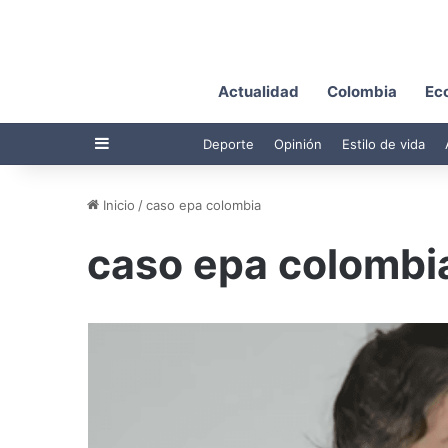
Actualidad
Colombia
Ec
Barra lateral
Deporte
Opinión
Estilo de vida
Inicio
/
caso epa colombia
caso epa colombi