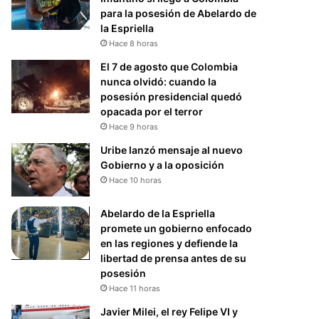
para la posesión de Abelardo de
la Espriella
Hace 8 horas
El 7 de agosto que Colombia
nunca olvidó: cuando la
posesión presidencial quedó
opacada por el terror
Hace 9 horas
Uribe lanzó mensaje al nuevo
Gobierno y a la oposición
Hace 10 horas
Abelardo de la Espriella
promete un gobierno enfocado
en las regiones y defiende la
libertad de prensa antes de su
posesión
Hace 11 horas
Javier Milei, el rey Felipe VI y