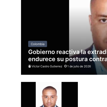
Colombia
Gobierno reactiva la extrad
endurece su postura contra 
Víctor Castro Gutierrez
1 de julio de 2026