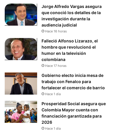
Jorge Alfredo Vargas asegura
que conoció los detalles de la
investigación durante la
audiencia judicial
Hace 16 horas
Falleció Alfonso Lizarazo, el
hombre que revolucionó el
humor en la televisión
colombiana
Hace 17 horas
Gobierno electo inicia mesa de
trabajo con Fenalco para
fortalecer el comercio de barrio
Hace 1 día
Prosperidad Social asegura que
Colombia Mayor cuenta con
financiación garantizada para
2026
Hace 1 día