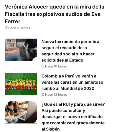
Verónica Alcocer queda en la mira de la
Fiscalía tras explosivos audios de Eva
Ferrer
Hace 10 horas
Nueva herramienta permitirá
seguir el recaudo de la
seguridad social sin hacer
solicitudes al Estado
Hace 10 horas
Colombia y Perú volverán a
verse las caras en un amistoso
rumbo al Mundial de 2030
Hace 13 horas
¿Qué es el RUI y para qué sirve?
Así puede consultar y
descargar el nuevo certificado
que reemplazará gradualmente
al Sisbén