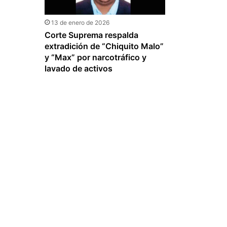
13 de enero de 2026
Corte Suprema respalda
extradición de “Chiquito Malo”
y “Max” por narcotráfico y
lavado de activos