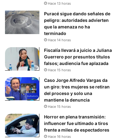
Hace 13 horas
Puracé sigue dando señales de
peligro: autoridades advierten
que la amenaza no ha
terminado
Hace 14 horas
Fiscalía llevará a juicio a Juliana
Guerrero por presuntos títulos
falsos; audiencia fue aplazada
Hace 15 horas
Caso Jorge Alfredo Vargas da
un giro: tres mujeres se retiran
del proceso y solo una
mantiene la denuncia
Hace 15 horas
Horror en plena transmisión:
influencer fue ultimado a tiros
frente a miles de espectadores
Hace 16 horas