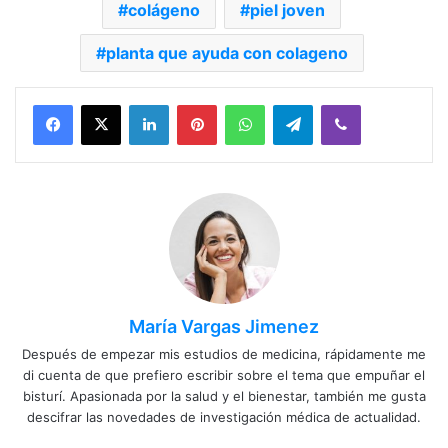
colágeno
piel joven
planta que ayuda con colageno
Facebook
X
LinkedIn
Pinterest
WhatsApp
Telegram
Viber
María Vargas Jimenez
Después de empezar mis estudios de medicina, rápidamente me
di cuenta de que prefiero escribir sobre el tema que empuñar el
bisturí. Apasionada por la salud y el bienestar, también me gusta
descifrar las novedades de investigación médica de actualidad.