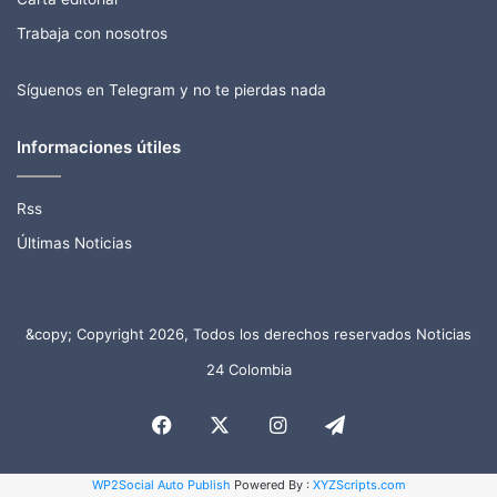
Trabaja con nosotros
Síguenos en Telegram y no te pierdas nada
Informaciones útiles
Rss
Últimas Noticias
&copy; Copyright 2026, Todos los derechos reservados Noticias
24 Colombia
Facebook
X
Instagram
Telegram
WP2Social Auto Publish
Powered By :
XYZScripts.com