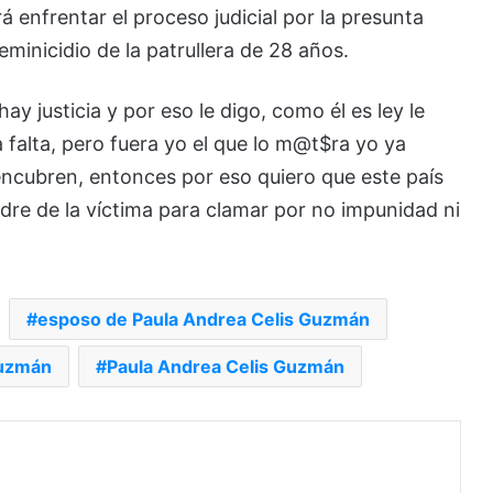
enfrentar el proceso judicial por la presunta
feminicidio de la patrullera de 28 años.
ay justicia y por eso le digo, como él es ley le
la falta, pero fuera yo el que lo m@t$ra yo ya
o encubren, entonces por eso quiero que este país
 padre de la víctima para clamar por no impunidad ni
esposo de Paula Andrea Celis Guzmán
Guzmán
Paula Andrea Celis Guzmán