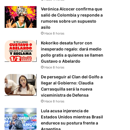
Verónica Alcocer confirma que
salió de Colombia y responde a
rumores sobre un supuesto
asilo
Hace 8 horas
Kokoriko desata furor con
inesperado regalo: dará medio
pollo gratis a quienes se llamen
Gustavo o Abelardo
Hace 8 horas
De perseguir al Clan del Golfo a
llegar al Gobierno: Claudia
Carrasquilla será la nueva
viceministra de Defensa
Hace 8 horas
Lula acusa injerencia de
Estados Unidos mientras Brasil
endurece su postura frente a
Argentina