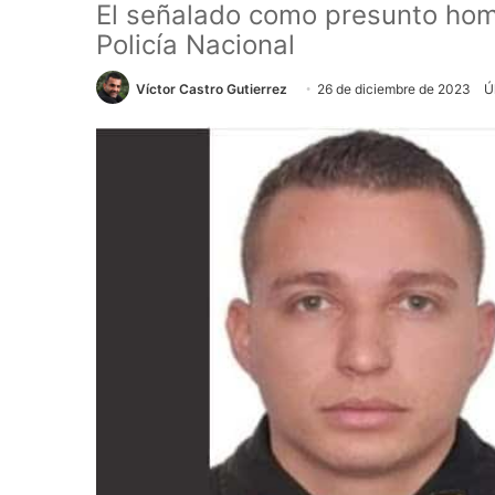
El señalado como presunto hom
Policía Nacional
Víctor Castro Gutierrez
26 de diciembre de 2023
Ú