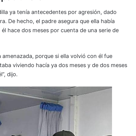
illa ya tenía antecedentes por agresión, dado
a. De hecho, el padre asegura que ella había
on él hace dos meses por cuenta de una serie de
ía amenazada, porque si ella volvió con él fue
staba viviendo hacía ya dos meses y de dos meses
”, dijo.