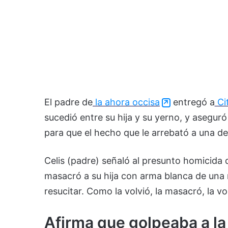
El padre de
la ahora occisa
entregó a
Ci
sucedió entre su hija y su yerno, y aseguró
para que el hecho que le arrebató a una d
Celis (padre) señaló al presunto homicida
masacró a su hija con arma blanca de una m
resucitar. Como la volvió, la masacró, la v
Afirma que golpeaba a la 