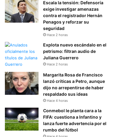
Escala la tensión: Defensoría
exige investigar amenazas
contra el registrador Hernán
Penagos y reforzar su
seguridad
Hace 2 horas
Explota nuevo escándalo en el
petrismo: filtran audio de
Juliana Guerrero
Hace 2 horas
Margarita Rosa de Francisco
lanzó críticas a Petro, aunque
dijo no arrepentirse de haber
respaldado sus ideas
Hace 4 horas
Conmebol le planta cara a la
FIFA: cuestiona a Infantino y
lanza fuerte advertencia por el
rumbo del fútbol
Hace 4 horas