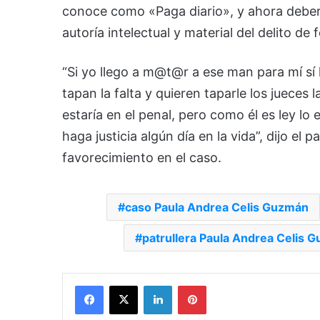
conoce como «Paga diario», y ahora deberá 
autoría intelectual y material del delito de 
“Si yo llego a m@t@r a ese man para mí sí h
tapan la falta y quieren taparle los jueces 
estaría en el penal, pero como él es ley l
haga justicia algún día en la vida”, dijo el
favorecimiento en el caso.
caso Paula Andrea Celis Guzmán
patrullera Paula Andrea Celis 
Facebook
X
LinkedIn
Pinterest