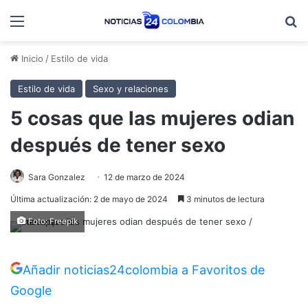
Menú
B
Inicio
/
Estilo de vida
Estilo de vida
Sexo y relaciones
5 cosas que las mujeres odian
después de tener sexo
Sara Gonzalez
12 de marzo de 2024
Última actualización: 2 de mayo de 2024
3 minutos de lectura
Foto: Freepik
Añadir noticias24colombia a Favoritos de
Google