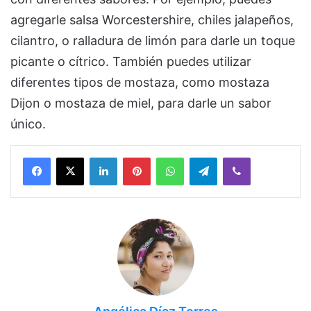
agregarle salsa Worcestershire, chiles jalapeños,
cilantro, o ralladura de limón para darle un toque
picante o cítrico. También puedes utilizar
diferentes tipos de mostaza, como mostaza
Dijon o mostaza de miel, para darle un sabor
único.
Facebook
X
LinkedIn
Pinterest
WhatsApp
Telegram
Viber