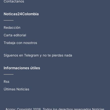
Contactanos
Noticas24Colombia
Redacción
Carta editorial
Trabaja con nosotros
Síguenos en Telegram y no te pierdas nada
Informaciones útiles
Rss
Últimas Noticias
&copy; Copyright 2026, Todos los derechos reservados Noticias