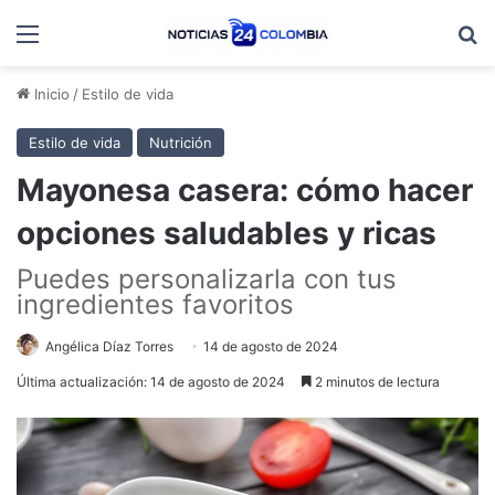
Menú
B
Inicio
/
Estilo de vida
Estilo de vida
Nutrición
Mayonesa casera: cómo hacer
opciones saludables y ricas
Puedes personalizarla con tus
ingredientes favoritos
Angélica Díaz Torres
14 de agosto de 2024
Última actualización: 14 de agosto de 2024
2 minutos de lectura