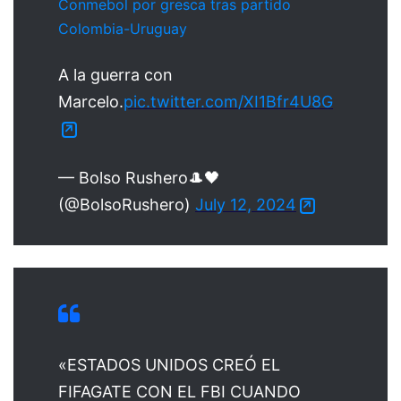
Conmebol por gresca tras partido
Colombia-Uruguay
A la guerra con
Marcelo.
pic.twitter.com/XI1Bfr4U8G
— Bolso Rushero🎩🖤
(@BolsoRushero)
July 12, 2024
«ESTADOS UNIDOS CREÓ EL
FIFAGATE CON EL FBI CUANDO