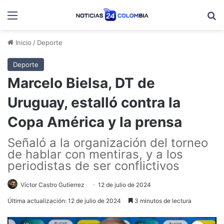
Menú
B
Inicio
/
Deporte
Deporte
Marcelo Bielsa, DT de
Uruguay, estalló contra la
Copa América y la prensa
Señaló a la organización del torneo
de hablar con mentiras, y a los
periodistas de ser conflictivos
Víctor Castro Gutierrez
12 de julio de 2024
Última actualización: 12 de julio de 2024
3 minutos de lectura