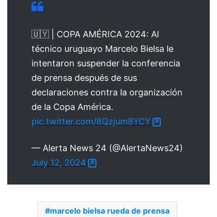
🇺🇾 | COPA AMÉRICA 2024: Al
técnico uruguayo Marcelo Bielsa le
intentaron suspender la conferencia
de prensa después de sus
declaraciones contra la organización
de la Copa América.
pic.twitter.com/8Qzjum8YCY
— Alerta News 24 (@AlertaNews24)
July 12, 2024
marcelo bielsa rueda de prensa