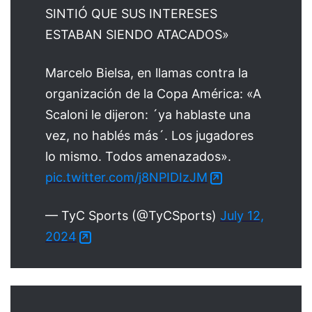
SINTIÓ QUE SUS INTERESES
ESTABAN SIENDO ATACADOS»
Marcelo Bielsa, en llamas contra la
organización de la Copa América: «A
Scaloni le dijeron: ´ya hablaste una
vez, no hablés más´. Los jugadores
lo mismo. Todos amenazados».
pic.twitter.com/j8NPIDIzJM
— TyC Sports (@TyCSports)
July 12,
2024