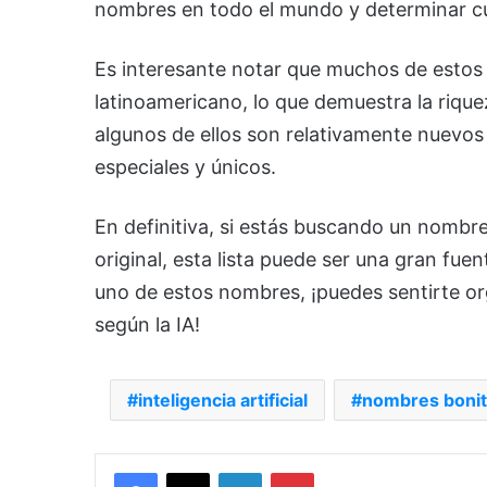
nombres en todo el mundo y determinar cu
Es interesante notar que muchos de estos
latinoamericano, lo que demuestra la rique
algunos de ellos son relativamente nuevo
especiales y únicos.
En definitiva, si estás buscando un nombr
original, esta lista puede ser una gran fuent
uno de estos nombres, ¡puedes sentirte or
según la IA!
inteligencia artificial
nombres boni
Facebook
X
LinkedIn
Pinterest