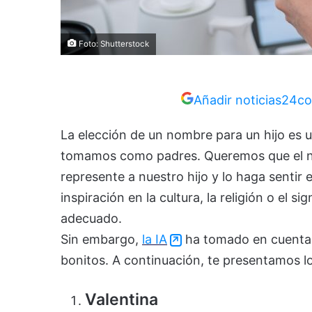
Foto: Shutterstock
Añadir noticias24co
La elección de un nombre para un hijo es 
tomamos como padres. Queremos que el no
represente a nuestro hijo y lo haga sentir
inspiración en la cultura, la religión o el 
adecuado.
Sin embargo,
la IA
ha tomado en cuenta d
bonitos. A continuación, te presentamos l
Valentina