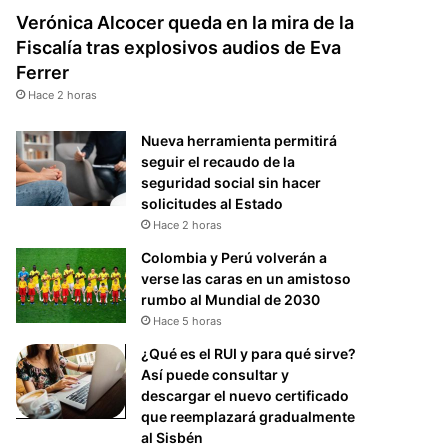
Verónica Alcocer queda en la mira de la
Fiscalía tras explosivos audios de Eva
Ferrer
Hace 2 horas
Nueva herramienta permitirá
seguir el recaudo de la
seguridad social sin hacer
solicitudes al Estado
Hace 2 horas
Colombia y Perú volverán a
verse las caras en un amistoso
rumbo al Mundial de 2030
Hace 5 horas
¿Qué es el RUI y para qué sirve?
Así puede consultar y
descargar el nuevo certificado
que reemplazará gradualmente
al Sisbén