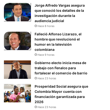
Jorge Alfredo Vargas asegura
que conoció los detalles de la
investigación durante la
audiencia judicial
Hace 8 horas
Falleció Alfonso Lizarazo, el
hombre que revolucionó el
humor en la televisión
colombiana
Hace 9 horas
Gobierno electo inicia mesa de
trabajo con Fenalco para
fortalecer el comercio de barrio
Hace 23 horas
Prosperidad Social asegura que
Colombia Mayor cuenta con
financiación garantizada para
2026
Hace 23 horas