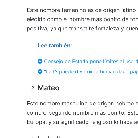
Este nombre femenino es de origen latino y 
elegido como el nombre más bonito de to
positiva, ya que transmite fortaleza y buen
Lee también:
Consejo de Estado pone límites al uso de l
“La IA puede destruir la humanidad”: pa
Mateo
Este nombre masculino de origen hebreo si
como el segundo nombre más bonito. Este
Europa, y su significado religioso lo hace 