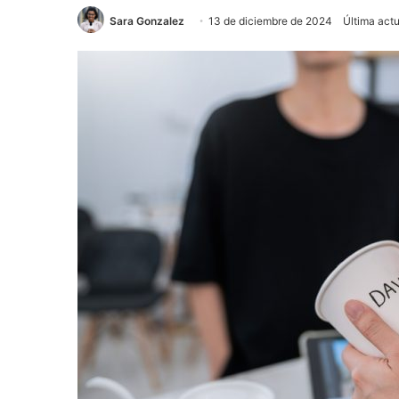
Sara Gonzalez
13 de diciembre de 2024
Última act