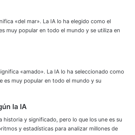
ifica «del mar». La IA lo ha elegido como el
 muy popular en todo el mundo y se utiliza en
ignifica «amado». La IA lo ha seleccionado como
e es muy popular en todo el mundo y su
ún la IA
historia y significado, pero lo que los une es su
oritmos y estadísticas para analizar millones de