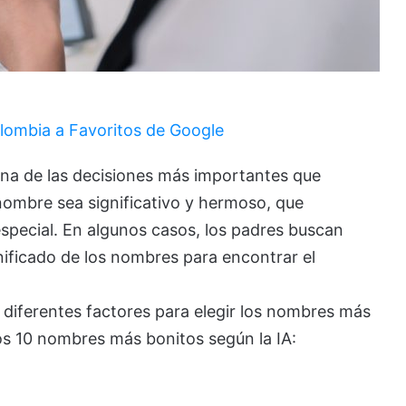
lombia a Favoritos de Google
una de las decisiones más importantes que
mbre sea significativo y hermoso, que
 especial. En algunos casos, los padres buscan
significado de los nombres para encontrar el
iferentes factores para elegir los nombres más
os 10 nombres más bonitos según la IA: