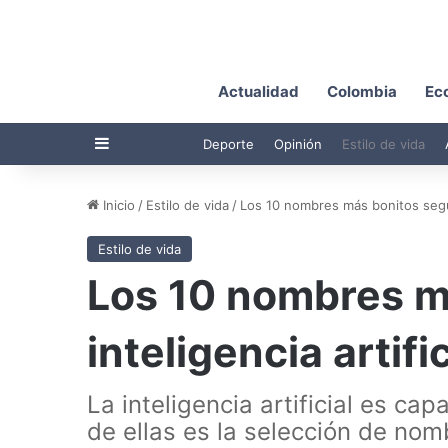
Actualidad
Colombia
Ec
Barra lateral
Deporte
Opinión
Estilo de vida
Inicio
/
Estilo de vida
/
Los 10 nombres más bonitos según 
Estilo de vida
Los 10 nombres m
inteligencia artifi
La inteligencia artificial es cap
de ellas es la selección de nom