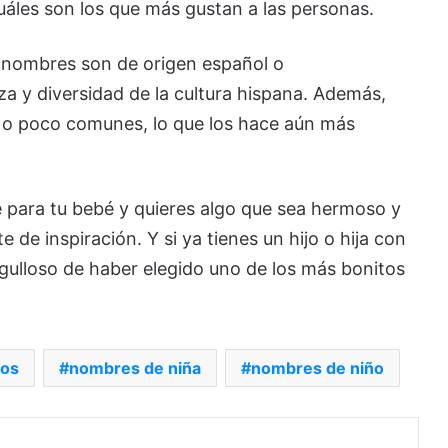
áles son los que más gustan a las personas.
 nombres son de origen español o
za y diversidad de la cultura hispana. Además,
s o poco comunes, lo que los hace aún más
e para tu bebé y quieres algo que sea hermoso y
e de inspiración. Y si ya tienes un hijo o hija con
gulloso de haber elegido uno de los más bonitos
tos
nombres de niña
nombres de niño