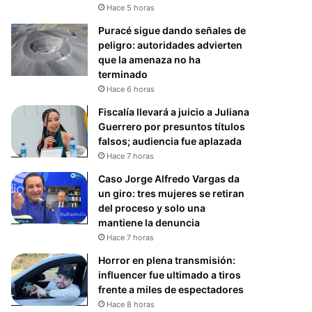
Hace 5 horas
Puracé sigue dando señales de
peligro: autoridades advierten
que la amenaza no ha
terminado
Hace 6 horas
Fiscalía llevará a juicio a Juliana
Guerrero por presuntos títulos
falsos; audiencia fue aplazada
Hace 7 horas
Caso Jorge Alfredo Vargas da
un giro: tres mujeres se retiran
del proceso y solo una
mantiene la denuncia
Hace 7 horas
Horror en plena transmisión:
influencer fue ultimado a tiros
frente a miles de espectadores
Hace 8 horas