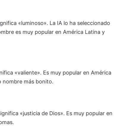
gnifica «luminoso». La IA lo ha seleccionado
ombre es muy popular en América Latina y
nifica «valiente». Es muy popular en América
mo nombre más bonito.
gnifica «justicia de Dios». Es muy popular en
iomas.