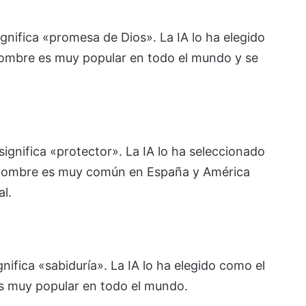
nifica «promesa de Dios». La IA lo ha elegido
ombre es muy popular en todo el mundo y se
ignifica «protector». La IA lo ha seleccionado
 nombre es muy común en España y América
al.
ifica «sabiduría». La IA lo ha elegido como el
s muy popular en todo el mundo.