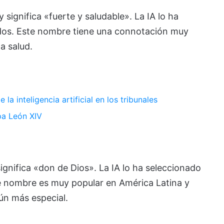
significa «fuerte y saludable». La IA lo ha
dos. Este nombre tiene una connotación muy
a salud.
a inteligencia artificial en los tribunales
pa León XIV
gnifica «don de Dios». La IA lo ha seleccionado
 nombre es muy popular en América Latina y
aún más especial.