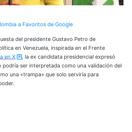
lombia a Favoritos de Google
puesta del presidente Gustavo Petro de
ítica en Venezuela, inspirada en el Frente
a en X
, la ex candidata presidencial expresó
o podría ser interpretada como una validación del
omo una «trampa» que solo serviría para
poder.