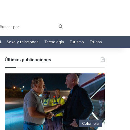
am
egram
Buscar
por
d
Sexo y relaciones
Tecnología
Turismo
Trucos
Últimas publicaciones
Colombia