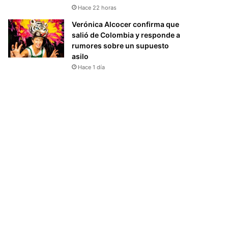
Hace 22 horas
Verónica Alcocer confirma que
salió de Colombia y responde a
rumores sobre un supuesto
asilo
Hace 1 día