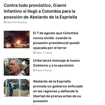
Contra todo pronóstico, Gianni
Infantino sí llegó a Colombia para la
posesión de Abelardo de la Espriella
Hace 54 minutos
El 7 de agosto que Colombia
nunca olvidó: cuando la
posesión presidencial quedó
opacada por el terror
Hace 2 horas
Uribe lanzó mensaje al nuevo
Gobierno y a la oposición
Hace 3 horas
Abelardo de la Espriella
promete un gobierno enfocado
en las regiones y defiende la
libertad de prensa antes de su
posesión