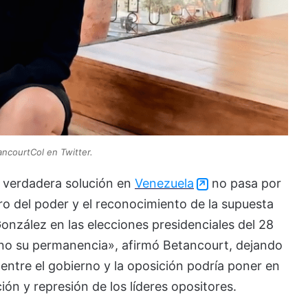
ancourtCol en Twitter.
a verdadera solución en
Venezuela
no pasa por
uro del poder y el reconocimiento de la supuesta
onzález en las elecciones presidenciales del 28
, no su permanencia», afirmó Betancourt, dejando
 entre el gobierno y la oposición podría poner en
ción y represión de los líderes opositores.