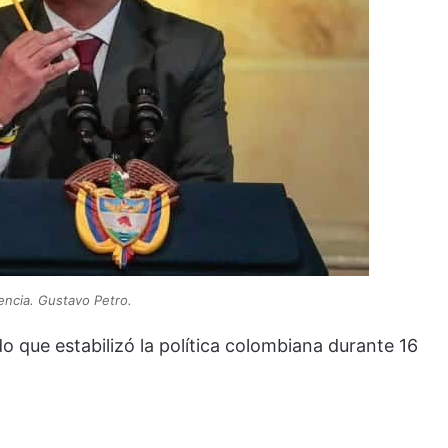
encia. Gustavo Petro.
o que estabilizó la política colombiana durante 16