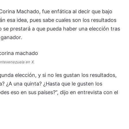
 Corina Machado, fue enfática al decir que bajo
án esa idea, pues sabe cuales son los resultados
o se prestará a que pueda haber una elección tras
 ganador.
ntevenezuela en X.
unda elección, y si no les gustan los resultados,
? ¿A una quinta? ¿Hasta que le gusten los
es eso en sus países?”, dijo en entrevista con el