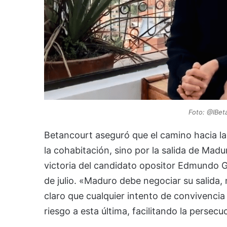
Foto: @IBet
Betancourt aseguró que el camino hacia l
la cohabitación, sino por la salida de Mad
victoria del candidato opositor Edmundo G
de julio. «Maduro debe negociar su salida
claro que cualquier intento de convivencia
riesgo a esta última, facilitando la persecu