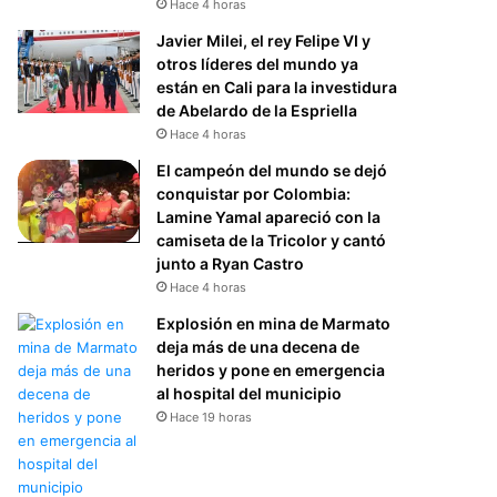
Hace 4 horas
Javier Milei, el rey Felipe VI y
otros líderes del mundo ya
están en Cali para la investidura
de Abelardo de la Espriella
Hace 4 horas
El campeón del mundo se dejó
conquistar por Colombia:
Lamine Yamal apareció con la
camiseta de la Tricolor y cantó
junto a Ryan Castro
Hace 4 horas
Explosión en mina de Marmato
deja más de una decena de
heridos y pone en emergencia
al hospital del municipio
Hace 19 horas