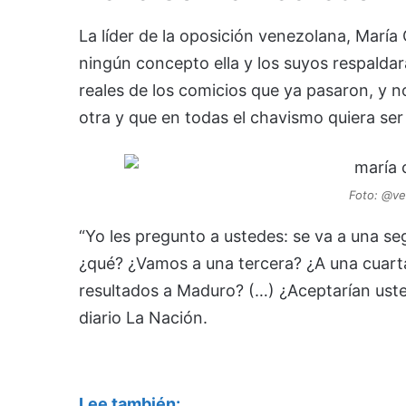
La líder de la oposición venezolana, María
ningún concepto ella y los suyos respaldar
reales de los comicios que ya pasaron, y n
otra y que en todas el chavismo quiera ser
Foto: @ve
“Yo les pregunto a ustedes: se va a una seg
¿qué? ¿Vamos a una tercera? ¿A una cuarta
resultados a Maduro? (…) ¿Aceptarían usted
diario La Nación.
Lee también: