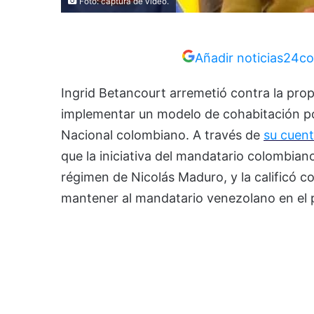
Foto: captura de video.
Añadir noticias24co
Ingrid Betancourt arremetió contra la pro
implementar un modelo de cohabitación pol
Nacional colombiano. A través de
su cuent
que la iniciativa del mandatario colombian
régimen de Nicolás Maduro, y la calificó c
mantener al mandatario venezolano en el 