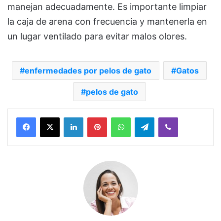
manejan adecuadamente. Es importante limpiar
la caja de arena con frecuencia y mantenerla en
un lugar ventilado para evitar malos olores.
enfermedades por pelos de gato
Gatos
pelos de gato
Facebook
X
LinkedIn
Pinterest
WhatsApp
Telegram
Viber