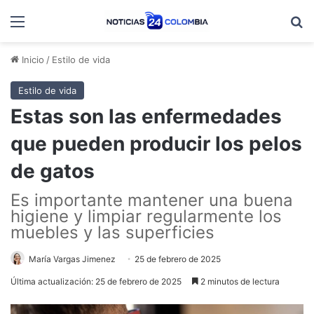
Menú
B
Inicio
/
Estilo de vida
Estilo de vida
Estas son las enfermedades
que pueden producir los pelos
de gatos
Es importante mantener una buena
higiene y limpiar regularmente los
muebles y las superficies
María Vargas Jimenez
25 de febrero de 2025
Última actualización: 25 de febrero de 2025
2 minutos de lectura