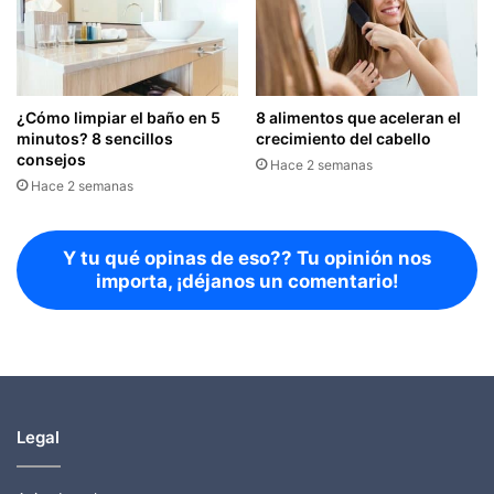
¿Cómo limpiar el baño en 5
8 alimentos que aceleran el
minutos? 8 sencillos
crecimiento del cabello
consejos
Hace 2 semanas
Hace 2 semanas
Y tu qué opinas de eso?? Tu opinión nos
importa, ¡déjanos un comentario!
Legal