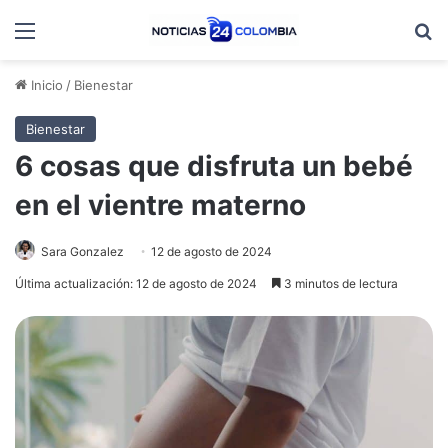
Menú
B
Inicio
/
Bienestar
Bienestar
6 cosas que disfruta un bebé
en el vientre materno
Sara Gonzalez
12 de agosto de 2024
Última actualización: 12 de agosto de 2024
3 minutos de lectura