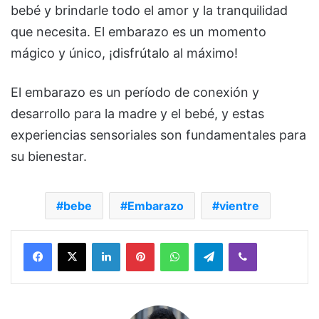
bebé y brindarle todo el amor y la tranquilidad
que necesita. El embarazo es un momento
mágico y único, ¡disfrútalo al máximo!
El embarazo es un período de conexión y
desarrollo para la madre y el bebé, y estas
experiencias sensoriales son fundamentales para
su bienestar.
bebe
Embarazo
vientre
Facebook
X
LinkedIn
Pinterest
WhatsApp
Telegram
Viber