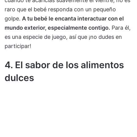
cuando te acaricias suavemente el vientre, no es
raro que el bebé responda con un pequeño
golpe.
A tu bebé le encanta interactuar con el
mundo exterior, especialmente contigo.
Para él,
es una especie de juego, así que ¡no dudes en
participar!
4. El sabor de los alimentos
dulces