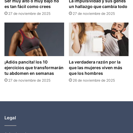
Ser muy alto o muy bajo no
La impulsividad y sus genes
es tan fácil como crees
un hallazgo que cambia todo
27 de noviembre de 2025
27 de noviembre de 2025
¡Adiós pancita! los 10
La verdadera razón por la
ejercicios que transformarán
que las mujeres viven más
tu abdomen en semanas
que los hombres
27 de noviembre de 2025
26 de noviembre de 2025
Legal