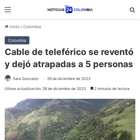
Menú
B
Inicio
/
Colombia
Colombia
Cable de teleférico se reventó
y dejó atrapadas a 5 personas
Sara Gonzalez
28 de diciembre de 2023
Última actualización: 28 de diciembre de 2023
2 minutos de lectura