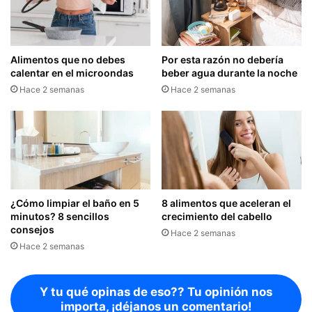
Alimentos que no debes
Por esta razón no debería
calentar en el microondas
beber agua durante la noche
Hace 2 semanas
Hace 2 semanas
¿Cómo limpiar el baño en 5
8 alimentos que aceleran el
minutos? 8 sencillos
crecimiento del cabello
consejos
Hace 2 semanas
Hace 2 semanas
Y tu qué opinas de eso?? Tu opinión nos
importa, ¡déjanos un comentario!