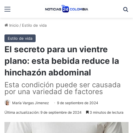
Menú
B
Inicio
/
Estilo de vida
Estilo de vida
El secreto para un vientre
plano: esta bebida reduce la
hinchazón abdominal
Esta condición puede ser causada
por una variedad de factores
María Vargas Jimenez
9 de septiembre de 2024
Última actualización: 9 de septiembre de 2024
3 minutos de lectura