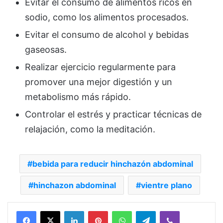
Evitar el consumo de alimentos ricos en
sodio, como los alimentos procesados.
Evitar el consumo de alcohol y bebidas
gaseosas.
Realizar ejercicio regularmente para
promover una mejor digestión y un
metabolismo más rápido.
Controlar el estrés y practicar técnicas de
relajación, como la meditación.
bebida para reducir hinchazón abdominal
hinchazon abdominal
vientre plano
Facebook
X
LinkedIn
Pinterest
WhatsApp
Telegram
Viber