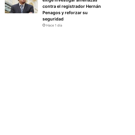
contra el registrador Hernán
Penagos y reforzar su
seguridad
Hace 1 día