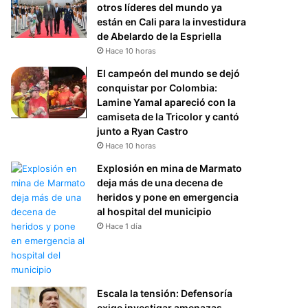
otros líderes del mundo ya
están en Cali para la investidura
de Abelardo de la Espriella
Hace 10 horas
El campeón del mundo se dejó
conquistar por Colombia:
Lamine Yamal apareció con la
camiseta de la Tricolor y cantó
junto a Ryan Castro
Hace 10 horas
Explosión en mina de Marmato
deja más de una decena de
heridos y pone en emergencia
al hospital del municipio
Hace 1 día
Escala la tensión: Defensoría
exige investigar amenazas