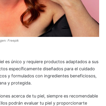
gen: Freepik
iel es único y requiere productos adaptados a sus
ctos específicamente diseñados para el cuidado
ficos y formulados con ingredientes beneficiosos,
ana y protegida.
iones acerca de tu piel, siempre es recomendable
llos podrán evaluar tu piel y proporcionarte