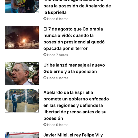
para la posesión de Abelardo de
la Espriella
Hace 6 horas
El 7 de agosto que Colombia
nunca olvidó: cuando la
posesión presidencial quedó
opacada por el terror
Hace 7 horas
Uribe lanzó mensaje al nuevo
Gobierno y a la oposición
Hace 9 horas
Abelardo de la Espriella
promete un gobierno enfocado
en las regiones y defiende la
libertad de prensa antes de su
posesión
Hace 9 horas
Javier Milei, el rey Felipe VI y