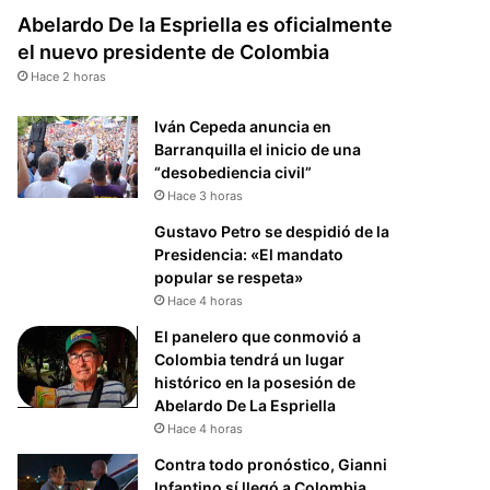
Abelardo De la Espriella es oficialmente
el nuevo presidente de Colombia
Hace 2 horas
Iván Cepeda anuncia en
Barranquilla el inicio de una
“desobediencia civil”
Hace 3 horas
Gustavo Petro se despidió de la
Presidencia: «El mandato
popular se respeta»
Hace 4 horas
El panelero que conmovió a
Colombia tendrá un lugar
histórico en la posesión de
Abelardo De La Espriella
Hace 4 horas
Contra todo pronóstico, Gianni
Infantino sí llegó a Colombia