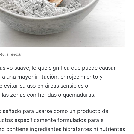
oto: Freepik
asivo suave, lo que significa que puede causar
 a una mayor irritación, enrojecimiento y
evitar su uso en áreas sensibles o
o las zonas con heridas o quemaduras.
 diseñado para usarse como un producto de
oductos específicamente formulados para el
o contiene ingredientes hidratantes ni nutrientes