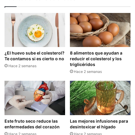
¿El huevo sube el colesterol?
8 alimentos que ayudan a
Te contamos si es cierto o no
reducir el colesterol y los
triglicéridos
Hace 2 semanas
Hace 2 semanas
Este fruto seco reduce las
Las mejores infusiones para
enfermedades del corazón
desintoxicar el hígado
Hace 2 semanas
Hace 2 semanas