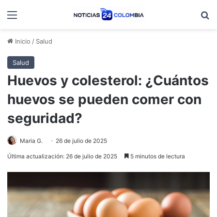
Menú
B
Inicio
/
Salud
Salud
Huevos y colesterol: ¿Cuántos
huevos se pueden comer con
seguridad?
Maria G.
26 de julio de 2025
Última actualización: 26 de julio de 2025
5 minutos de lectura